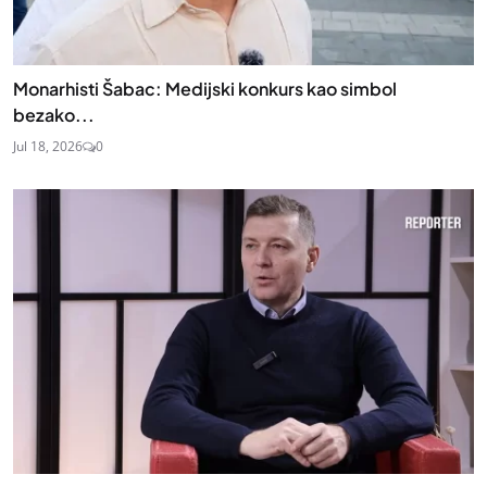
Monarhisti Šabac: Medijski konkurs kao simbol
bezako...
Jul 18, 2026
0