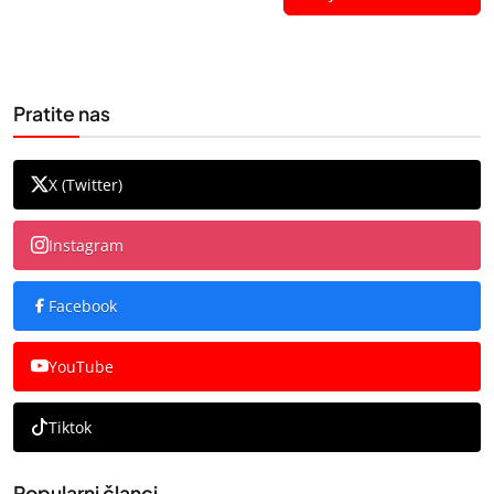
Pratite nas
X (Twitter)
Instagram
Facebook
YouTube
Tiktok
Popularni članci