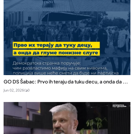
GO DS Šabac: Prvo ih teraju da tuku decu, a onda da ...
Jun 02, 2026
0