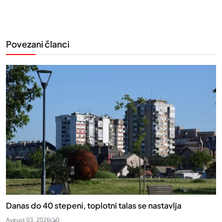
Povezani članci
Danas do 40 stepeni, toplotni talas se nastavlja
Avgust 03, 2026
0