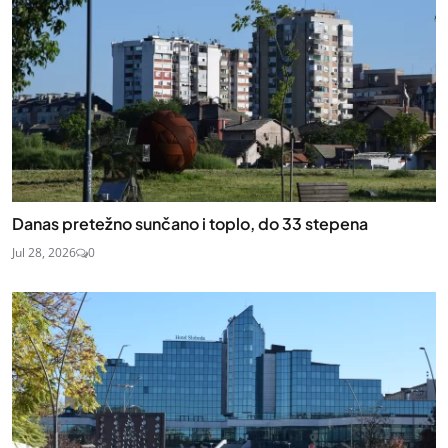
Danas pretežno sunčano i toplo, do 33 stepena
Jul 28, 2026
0