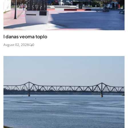
I danas veoma toplo
Avgust 02, 2026
0