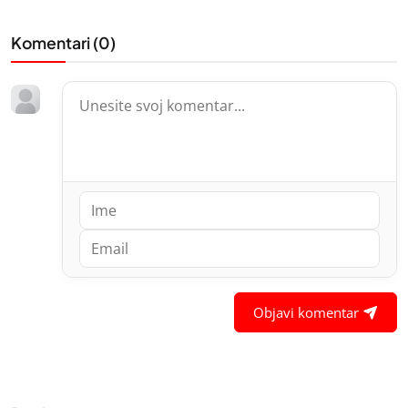
Komentari (
0
)
Objavi komentar