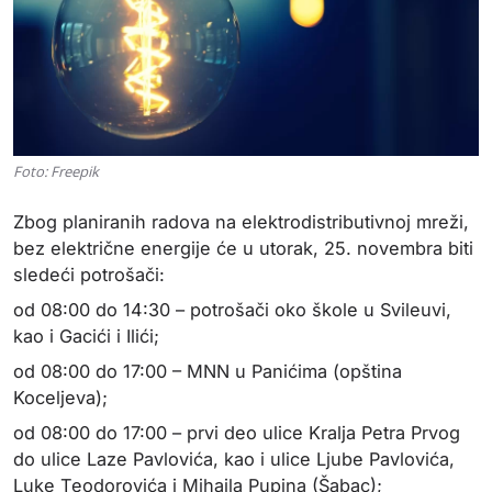
Foto: Freepik
Zbog planiranih radova na elektrodistributivnoj mreži,
bez električne energije će u utorak, 25. novembra biti
sledeći potrošači:
od 08:00 do 14:30 – potrošači oko škole u Svileuvi,
kao i Gacići i Ilići;
od 08:00 do 17:00 – MNN u Panićima (opština
Koceljeva);
od 08:00 do 17:00 – prvi deo ulice Kralja Petra Prvog
do ulice Laze Pavlovića, kao i ulice Ljube Pavlovića,
Luke Teodorovića i Mihajla Pupina (Šabac);