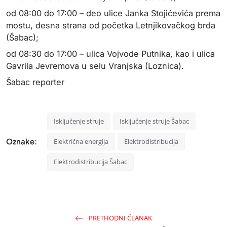
od 08:00 do 17:00 – deo ulice Janka Stojićevića prema
mostu, desna strana od početka Letnjikovačkog brda
(Šabac);
od 08:30 do 17:00 – ulica Vojvode Putnika, kao i ulica
Gavrila Jevremova u selu Vranjska (Loznica).
Šabac reporter
Isključenje struje
Isključenje struje Šabac
Oznake:
Električna energija
Elektrodistribucija
Elektrodistribucija Šabac
PRETHODNI ČLANAK