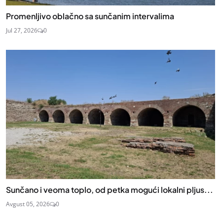
Promenljivo oblačno sa sunčanim intervalima
Jul 27, 2026
0
Sunčano i veoma toplo, od petka mogući lokalni pljus...
Avgust 05, 2026
0