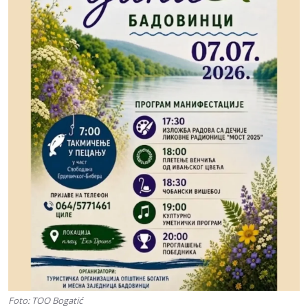
Foto: TOO Bogatić