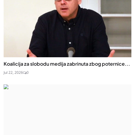
Koalicija za slobodu medija zabrinuta zbog poternice...
Jul 22, 2026
0