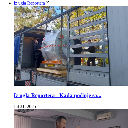
Iz ugla Reportera
Iz ugla Reportera - Kada počinje sa...
Jul 31, 2025