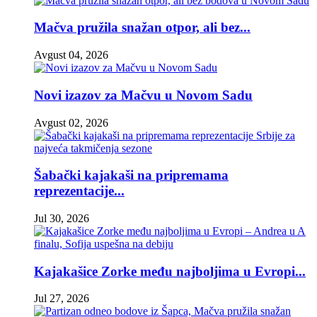
Mačva pružila snažan otpor, ali bez...
Avgust 04, 2026
Novi izazov za Mačvu u Novom Sadu
Avgust 02, 2026
Šabački kajakaši na pripremama
reprezentacije...
Jul 30, 2026
Kajakašice Zorke među najboljima u Evropi...
Jul 27, 2026