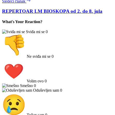
Sledeći članak
REPERTOAR LM BIOSKOPA od 2. do 8. jula
What's Your Reaction?
Sviđa mi se
0
Ne sviđa mi se
0
Volim ovo
0
Smešno
0
Oduševljen sam
0
Tužan sam
0