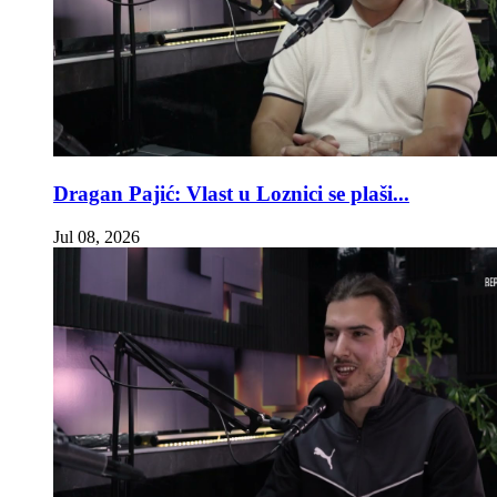
Dragan Pajić: Vlast u Loznici se plaši...
Jul 08, 2026