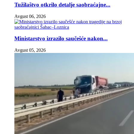
Tužilaštvo otkrilo detalje saobraćajne...
Avgust 06, 2026
Ministarstvo izrazilo saučešće nakon...
Avgust 05, 2026