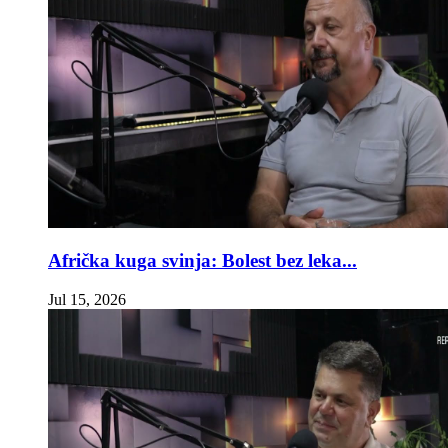
Afrička kuga svinja: Bolest bez leka...
Jul 15, 2026