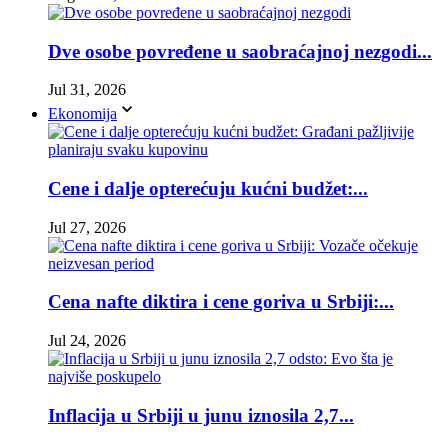
Dve osobe povređene u saobraćajnoj nezgodi...
Jul 31, 2026
Ekonomija
Cene i dalje opterećuju kućni budžet:...
Jul 27, 2026
Cena nafte diktira i cene goriva u Srbiji:...
Jul 24, 2026
Inflacija u Srbiji u junu iznosila 2,7...