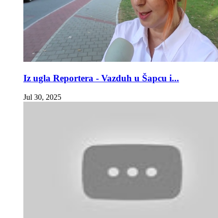
Iz ugla Reportera - Vazduh u Šapcu i...
Jul 30, 2025