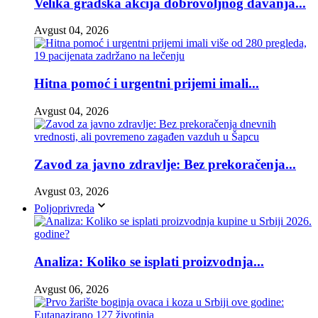
Velika gradska akcija dobrovoljnog davanja...
Avgust 04, 2026
Hitna pomoć i urgentni prijemi imali...
Avgust 04, 2026
Zavod za javno zdravlje: Bez prekoračenja...
Avgust 03, 2026
Poljoprivreda
Analiza: Koliko se isplati proizvodnja...
Avgust 06, 2026