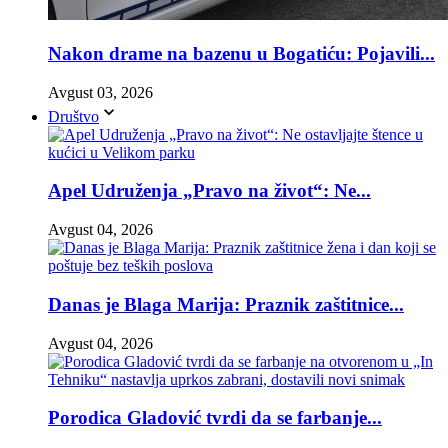
Nakon drame na bazenu u Bogatiću: Pojavili...
Avgust 03, 2026
Društvo
Apel Udruženja „Pravo na život“: Ne...
Avgust 04, 2026
Danas je Blaga Marija: Praznik zaštitnice...
Avgust 04, 2026
Porodica Gladović tvrdi da se farbanje...