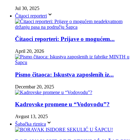
Jul 30, 2025
Čitaoci reporteri
Čitaoci reporteri: Prijave o mogućem...
April 20, 2026
Pismo čitaoca: Iskustva zaposlenih iz...
Decembar 20, 2025
Kadrovske promene u “Vodovodu”?
Avgust 13, 2025
Šabačka riznica