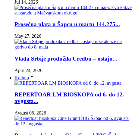
Jul 14, 2026
Prosečna plata u Šapcu u martu 144.275...
May 27, 2026
Vlada Srbije produžila Uredbu – ostaju...
April 24, 2026
Kultura
REPERTOAR LM BIOSKOPA od 6. do 12.
avgusta...
Avgust 05, 2026