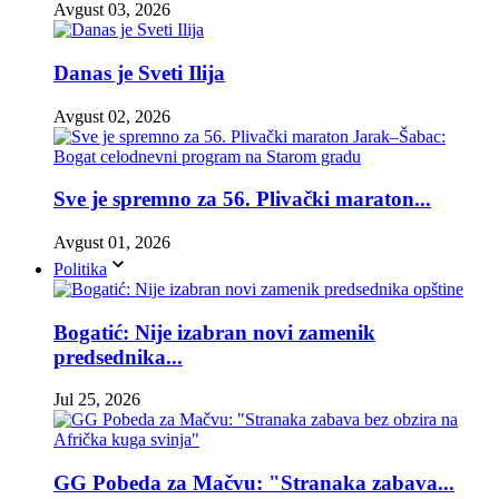
Avgust 03, 2026
Danas je Sveti Ilija
Avgust 02, 2026
Sve je spremno za 56. Plivački maraton...
Avgust 01, 2026
Politika
Bogatić: Nije izabran novi zamenik
predsednika...
Jul 25, 2026
GG Pobeda za Mačvu: "Stranaka zabava...