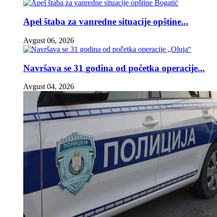
Apel štaba za vanredne situacije opštine...
Avgust 06, 2026
Navršava se 31 godina od početka operacije...
Avgust 04, 2026