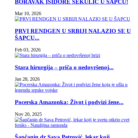
BORAVAK ISIDORE SEKULIĆ U ŠAPCU!
Mar 10, 2026
PRVI RENDGEN U SRBIJI NALAZIO SE U
ŠAPCU...
Feb 03, 2026
Stara hirurgija – priča o nedovršenoj...
Jan 28, 2026
Pocerska Amazonka: Život i podvizi žene...
Nov 20, 2025
Šapčanin dr Sava Petrović, lekar koji...