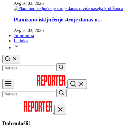
Avgust 03, 2026
Planirano isključenje struje danas u...
Avgust 03, 2026
Ћирилица
Latinica
Dobrodošli!