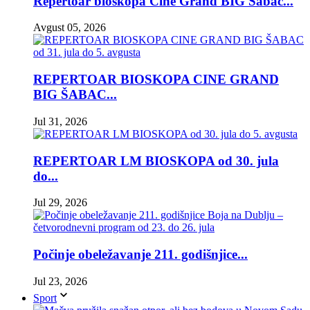
Repertoar bioskopa Cine Grand BIG Šabac...
Avgust 05, 2026
REPERTOAR BIOSKOPA CINE GRAND
BIG ŠABAC...
Jul 31, 2026
REPERTOAR LM BIOSKOPA od 30. jula
do...
Jul 29, 2026
Počinje obeležavanje 211. godišnjice...
Jul 23, 2026
Sport