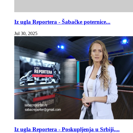
Iz ugla Reportera - Šabačke poternice...
Jul 30, 2025
Iz ugla Reportera - Poskupljenja u Srbiji,...