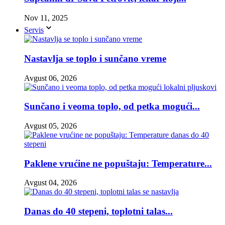
Nov 11, 2025
Servis
Nastavlja se toplo i sunčano vreme
Avgust 06, 2026
Sunčano i veoma toplo, od petka mogući...
Avgust 05, 2026
Paklene vrućine ne popuštaju: Temperature...
Avgust 04, 2026
Danas do 40 stepeni, toplotni talas...