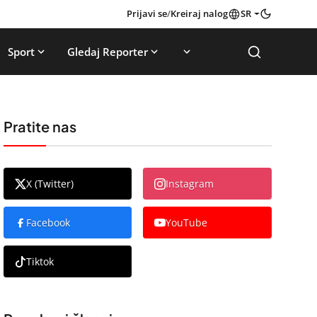
Prijavi se
/
Kreiraj nalog
SR
Sport
Gledaj Reporter
Pratite nas
X (Twitter)
Instagram
Facebook
YouTube
Tiktok