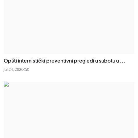
Opšti internistički preventivni pregledi u subotu u ...
Jul 24, 2026
0