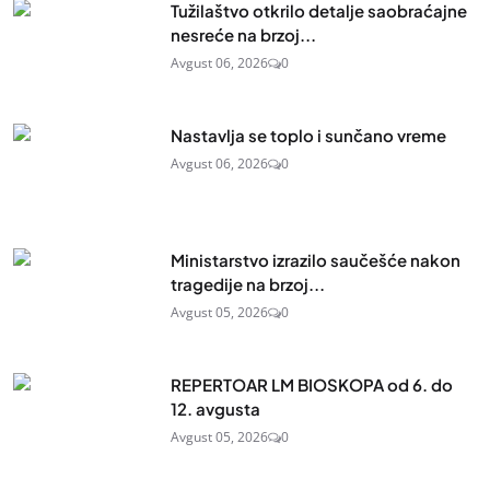
Tužilaštvo otkrilo detalje saobraćajne
nesreće na brzoj...
Avgust 06, 2026
0
Nastavlja se toplo i sunčano vreme
Avgust 06, 2026
0
Ministarstvo izrazilo saučešće nakon
tragedije na brzoj...
Avgust 05, 2026
0
REPERTOAR LM BIOSKOPA od 6. do
12. avgusta
Avgust 05, 2026
0