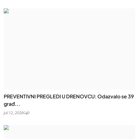
PREVENTIVNI PREGLEDI U DRENOVCU: Odazvalo se 39
građ...
Jul 12, 2026
0