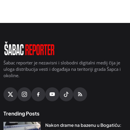
Šabac reporter je nezavisni i slobodni digitalni medij čija je
uloga distribucija vesti i događaja na teritoriji grada Šapca i
okoline.
Trending Posts
Nakon drame na bazenu u Bogatiću: