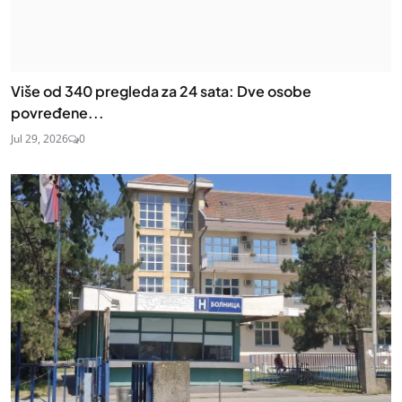
Više od 340 pregleda za 24 sata: Dve osobe
povređene...
Jul 29, 2026
0