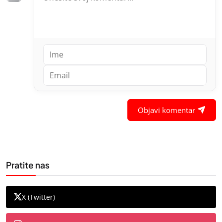
Objavi komentar
Pratite nas
X (Twitter)