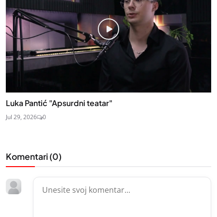
Luka Pantić "Apsurdni teatar"
Jul 29, 2026
0
Komentari (
0
)