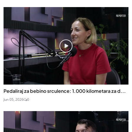
Pedaliraj za bebino srculence: 1.000 kilometara za d...
Jun 05, 2026
0