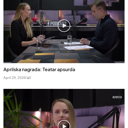
Aprilska nagrada: Teatar apsurda
April 29, 2026
0