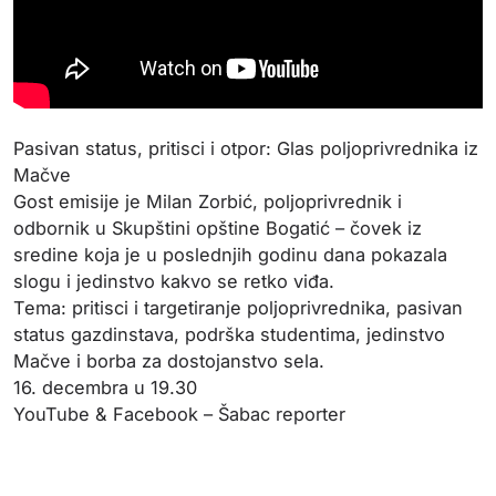
Pasivan status, pritisci i otpor: Glas poljoprivrednika iz
Mačve
Gost emisije je Milan Zorbić, poljoprivrednik i
odbornik u Skupštini opštine Bogatić – čovek iz
sredine koja je u poslednjih godinu dana pokazala
slogu i jedinstvo kakvo se retko viđa.
Tema: pritisci i targetiranje poljoprivrednika, pasivan
status gazdinstava, podrška studentima, jedinstvo
Mačve i borba za dostojanstvo sela.
16. decembra u 19.30
YouTube & Facebook – Šabac reporter