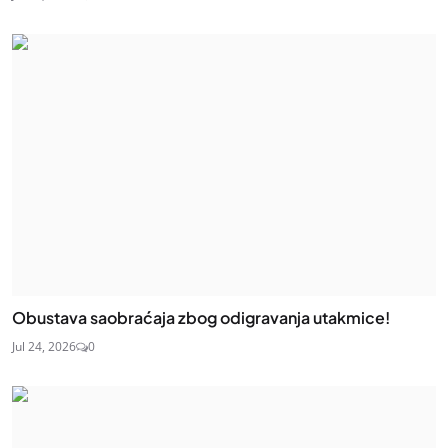
Obustava saobraćaja zbog odigravanja utakmice!
Jul 24, 2026
0