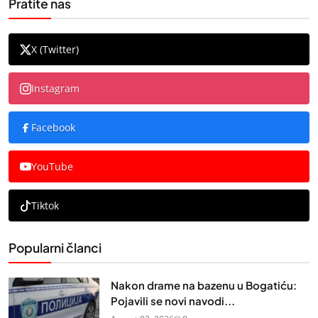
Pratite nas
X (Twitter)
Instagram
Facebook
YouTube
Tiktok
Popularni članci
Nakon drame na bazenu u Bogatiću:
Pojavili se novi navodi...