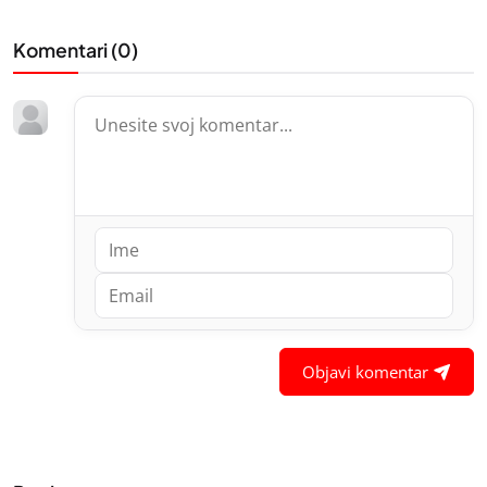
Komentari (
0
)
Objavi komentar