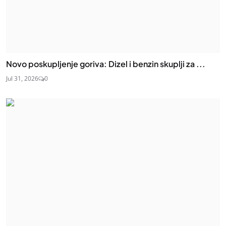
Novo poskupljenje goriva: Dizel i benzin skuplji za ...
Jul 31, 2026
0