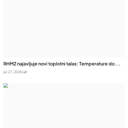
RHMZ najavljuje novi toplotni talas: Temperature do ...
Jul 27, 2026
0