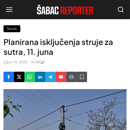
Servis
Planirana isključenja struje za
sutra, 11. juna
Jun 10, 2026 - 14:36
0