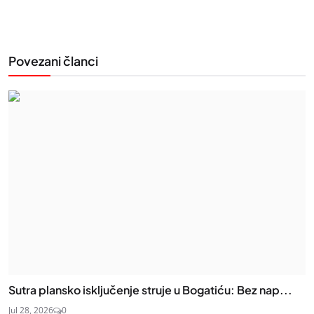
Povezani članci
Sutra plansko isključenje struje u Bogatiću: Bez nap...
Jul 28, 2026
0