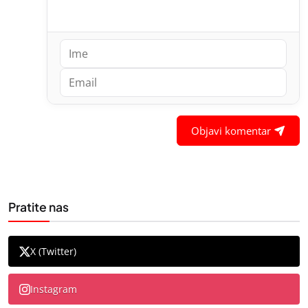
Objavi komentar
Pratite nas
X (Twitter)
Instagram