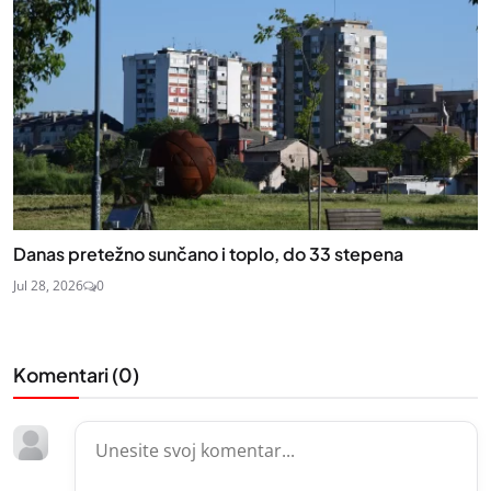
Danas pretežno sunčano i toplo, do 33 stepena
Jul 28, 2026
0
Komentari (
0
)