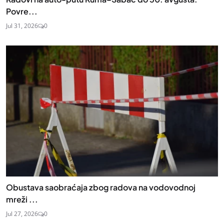
Povre...
Jul 31, 2026
0
Obustava saobraćaja zbog radova na vodovodnoj
mreži ...
Jul 27, 2026
0