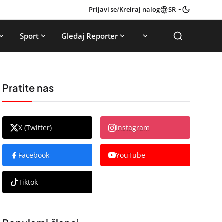
Prijavi se
/
Kreiraj nalog
SR
Sport
Gledaj Reporter
Pratite nas
X (Twitter)
Instagram
Facebook
YouTube
Tiktok