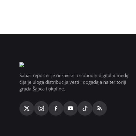
Šabac reporter je nezavisni i slobodni digitalni medij
čija je uloga distribucija vesti i događaja na teritoriji
grada Šapca i okoline.