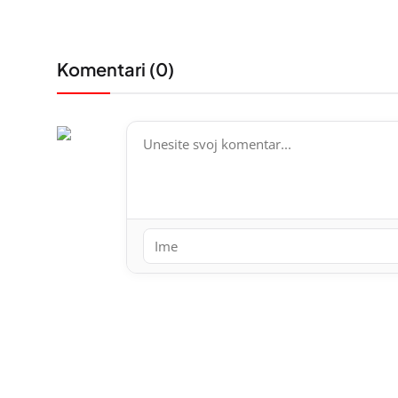
Komentari (
0
)