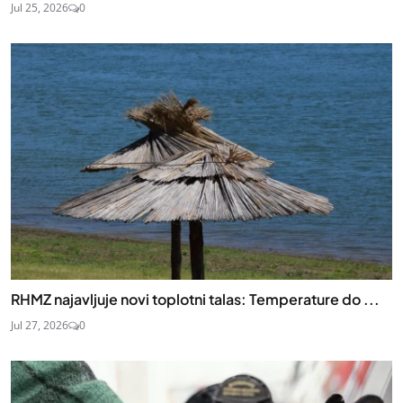
Jul 25, 2026
0
RHMZ najavljuje novi toplotni talas: Temperature do ...
Jul 27, 2026
0