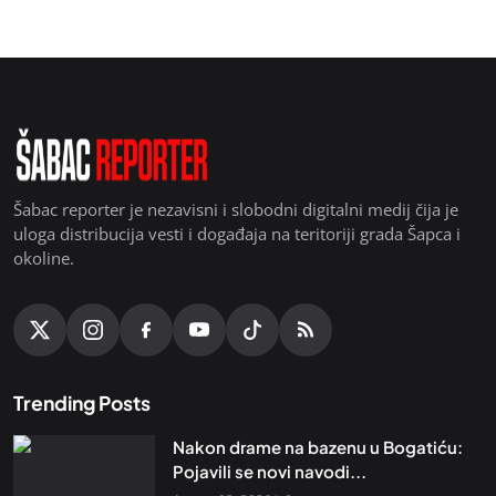
Šabac reporter je nezavisni i slobodni digitalni medij čija je
uloga distribucija vesti i događaja na teritoriji grada Šapca i
okoline.
Trending Posts
Nakon drame na bazenu u Bogatiću:
Pojavili se novi navodi...