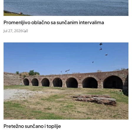
Promenljivo oblačno sa sunčanim intervalima
Jul 27, 2026
0
Pretežno sunčano i toplije