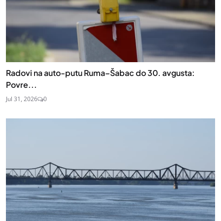
Radovi na auto-putu Ruma–Šabac do 30. avgusta:
Povre...
Jul 31, 2026
0