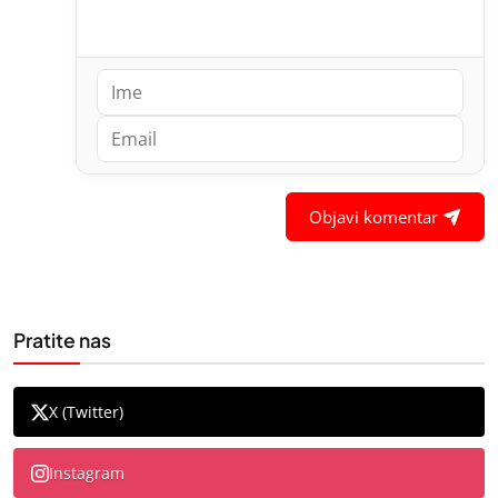
Objavi komentar
Pratite nas
X (Twitter)
Instagram