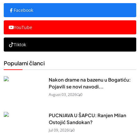
Facebook
YouTube
Tiktok
Popularni članci
Nakon drame na bazenu u Bogatiću:
Pojavili se novi navodi...
Avgust 03, 2026
0
PUCNJAVA U ŠAPCU: Ranjen Milan
Ostojić Sandokan?
Jul 09, 2026
0