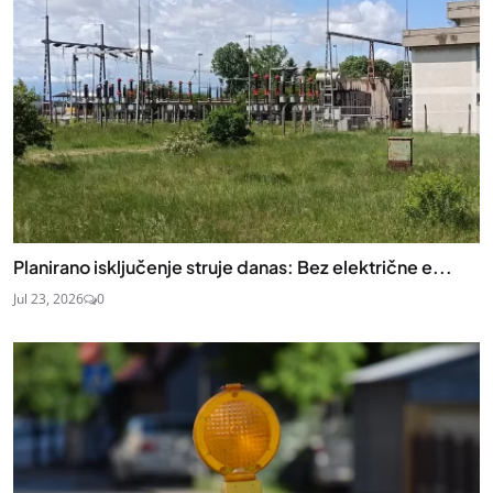
Planirano isključenje struje danas: Bez električne e...
Jul 23, 2026
0