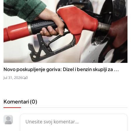
Novo poskupljenje goriva: Dizel i benzin skuplji za ...
Jul 31, 2026
0
Komentari (
0
)