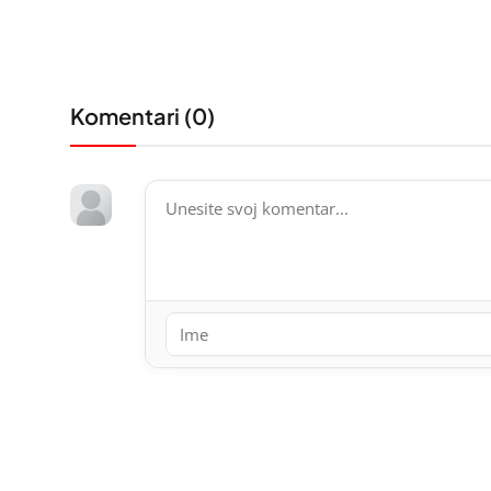
Komentari (
0
)