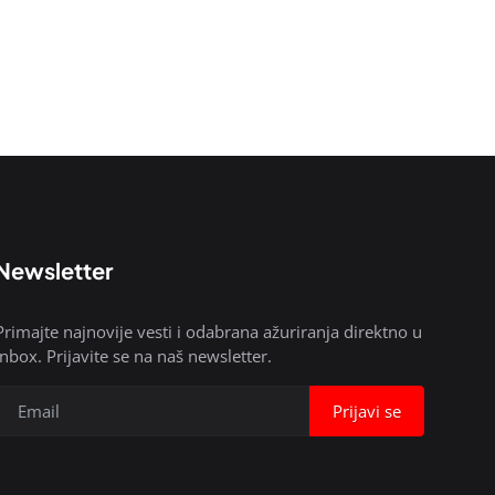
Newsletter
Primajte najnovije vesti i odabrana ažuriranja direktno u
inbox. Prijavite se na naš newsletter.
Prijavi se