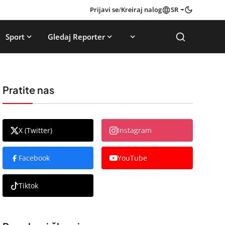
Prijavi se
/
Kreiraj nalog
SR
Sport
Gledaj Reporter
Pratite nas
X (Twitter)
Instagram
Facebook
YouTube
Tiktok