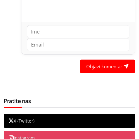
Objavi komentar
Pratite nas
X (Twitter)
Instagram