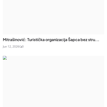
Mitrašinović: Turistička organizacija Šapca bez stru...
Jun 12, 2026
0