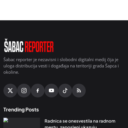
Šabac reporter je nezavisni i slobodni digitalni medij čija je
uloga distribucija vesti i događaja na teritoriji grada Šapca i
okoline.
Trending Posts
Radnica se onesvestila na radnom
mestu, zaposleni ukazuju...