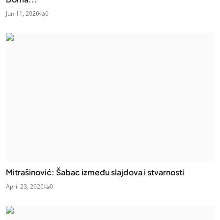
Jun 11, 2026
0
Mitrašinović: Šabac između slajdova i stvarnosti
April 23, 2026
0