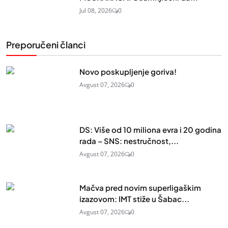
Jul 08, 2026
0
Preporučeni članci
Novo poskupljenje goriva!
Avgust 07, 2026
0
DS: Više od 10 miliona evra i 20 godina
rada – SNS: nestručnost,...
Avgust 07, 2026
0
Mačva pred novim superligaškim
izazovom: IMT stiže u Šabac...
Avgust 07, 2026
0