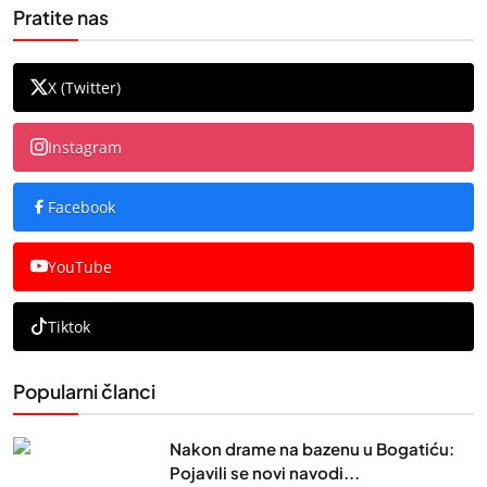
Pratite nas
X (Twitter)
Instagram
Facebook
YouTube
Tiktok
Popularni članci
Nakon drame na bazenu u Bogatiću:
Pojavili se novi navodi...