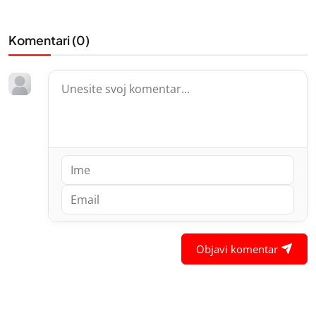
Komentari (
0
)
Objavi komentar