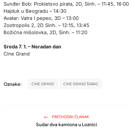
Sunđer Bob: Prokletsvo pirata, 2D, Sinh. – 11:45, 16:00
Hajduk u Beogradu – 14:30
Avatar: Vatra I pepeo, 3D – 13:00
Zootropolis 2, 2D Sinh. – 12:15, 13:45
Božićna mišolovka, 2D, Sinh. – 11:20
Sreda 7. 1. – Neradan dan
Cine Grand
Oznake:
CINE GRAND
CINE GRAND ŠABAC
PRETHODNI ČLANAK
Sudar dva kamiona u Loznici