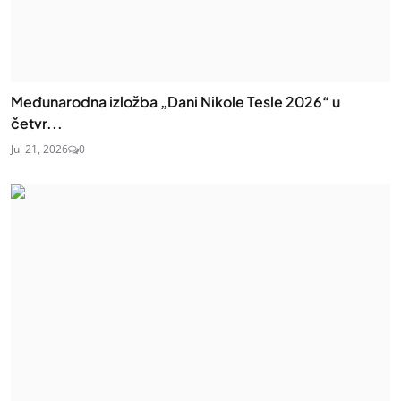
Međunarodna izložba „Dani Nikole Tesle 2026“ u
četvr...
Jul 21, 2026
0