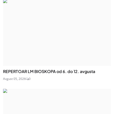
REPERTOAR LM BIOSKOPA od 6. do 12. avgusta
Avgust 05, 2026
0