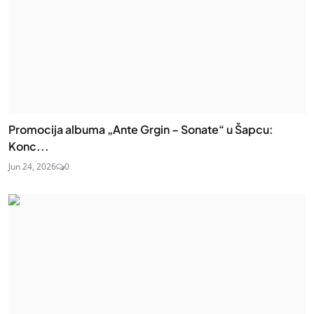
Promocija albuma „Ante Grgin – Sonate“ u Šapcu:
Konc...
Jun 24, 2026
0