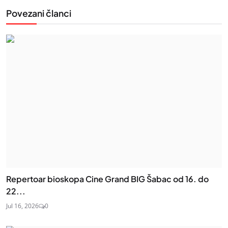
Povezani članci
Repertoar bioskopa Cine Grand BIG Šabac od 16. do
22...
Jul 16, 2026
0