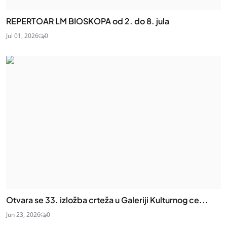
REPERTOAR LM BIOSKOPA od 2. do 8. jula
Jul 01, 2026
0
Otvara se 33. izložba crteža u Galeriji Kulturnog ce...
Jun 23, 2026
0