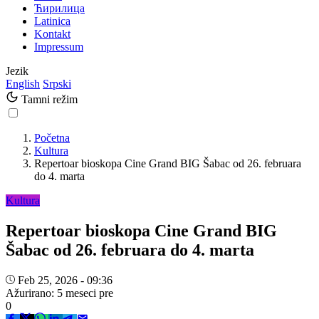
Ћирилица
Latinica
Kontakt
Impressum
Jezik
English
Srpski
Tamni režim
Početna
Kultura
Repertoar bioskopa Cine Grand BIG Šabac od 26. februara
do 4. marta
Kultura
Repertoar bioskopa Cine Grand BIG
Šabac od 26. februara do 4. marta
Feb 25, 2026 - 09:36
Ažurirano: 5 meseci pre
0