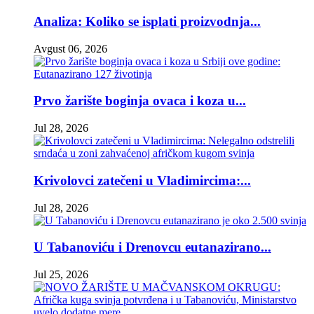
Analiza: Koliko se isplati proizvodnja...
Avgust 06, 2026
Prvo žarište boginja ovaca i koza u...
Jul 28, 2026
Krivolovci zatečeni u Vladimircima:...
Jul 28, 2026
U Tabanoviću i Drenovcu eutanazirano...
Jul 25, 2026