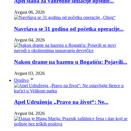
Apel štaba za vanredne situacije opštine...
Avgust 06, 2026
Navršava se 31 godina od početka operacije...
Avgust 04, 2026
Nakon drame na bazenu u Bogatiću: Pojavili...
Avgust 03, 2026
Društvo
Apel Udruženja „Pravo na život“: Ne...
Avgust 04, 2026