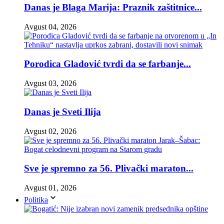
Danas je Blaga Marija: Praznik zaštitnice...
Avgust 04, 2026
Porodica Gladović tvrdi da se farbanje...
Avgust 03, 2026
Danas je Sveti Ilija
Avgust 02, 2026
Sve je spremno za 56. Plivački maraton...
Avgust 01, 2026
Politika