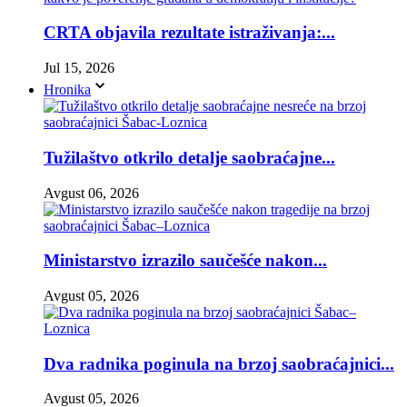
CRTA objavila rezultate istraživanja:...
Jul 15, 2026
Hronika
Tužilaštvo otkrilo detalje saobraćajne...
Avgust 06, 2026
Ministarstvo izrazilo saučešće nakon...
Avgust 05, 2026
Dva radnika poginula na brzoj saobraćajnici...
Avgust 05, 2026