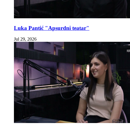
Luka Pantić "Apsurdni teatar"
Jul 29, 2026