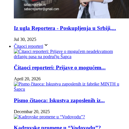
Iz ugla Reportera - Poskupljenja u Srbiji,...
Jul 30, 2025
Čitaoci reporteri
Čitaoci reporteri: Prijave o mogućem...
April 20, 2026
Pismo čitaoca: Iskustva zaposlenih iz...
Decembar 20, 2025
Kadrovske promene u “Vodovodu”?