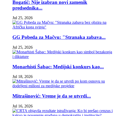
Bogatić: Nije izabran novi zamenik
predsednika...
Jul 25, 2026
GG Pobeda za Mačvu: "Stranaka zabava...
Jul 25, 2026
Monarhisti Šabac: Medijski konkurs kao...
Jul 18, 2026
Mitrašinović: Vreme je da se utvrdi...
Jul 16, 2026