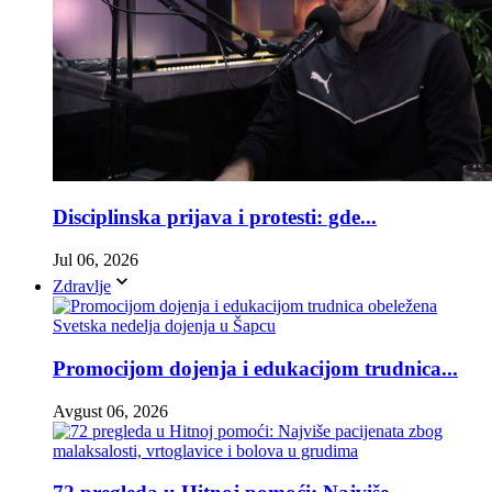
Disciplinska prijava i protesti: gde...
Jul 06, 2026
Zdravlje
Promocijom dojenja i edukacijom trudnica...
Avgust 06, 2026