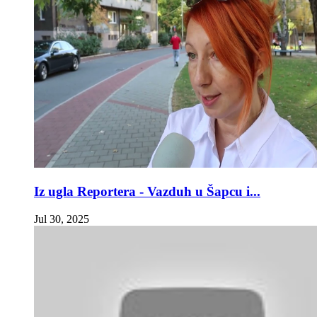
Iz ugla Reportera - Vazduh u Šapcu i...
Jul 30, 2025