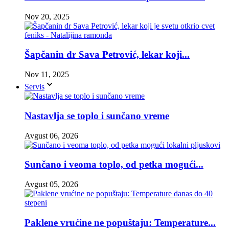
Nov 20, 2025
Šapčanin dr Sava Petrović, lekar koji...
Nov 11, 2025
Servis
Nastavlja se toplo i sunčano vreme
Avgust 06, 2026
Sunčano i veoma toplo, od petka mogući...
Avgust 05, 2026
Paklene vrućine ne popuštaju: Temperature...