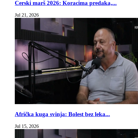
Cerski marš 2026: Koracima predaka,...
Jul 21, 2026
Afrička kuga svinja: Bolest bez leka...
Jul 15, 2026