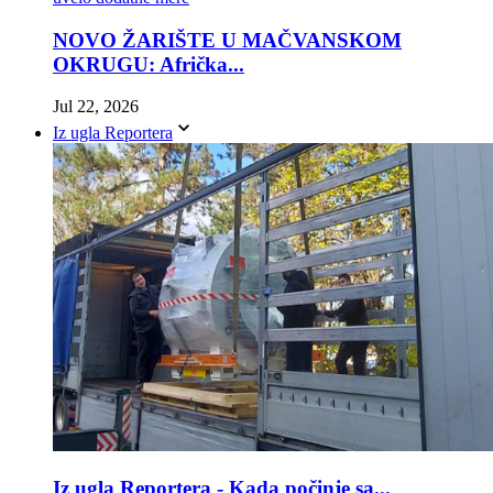
NOVO ŽARIŠTE U MAČVANSKOM
OKRUGU: Afrička...
Jul 22, 2026
Iz ugla Reportera
Iz ugla Reportera - Kada počinje sa...