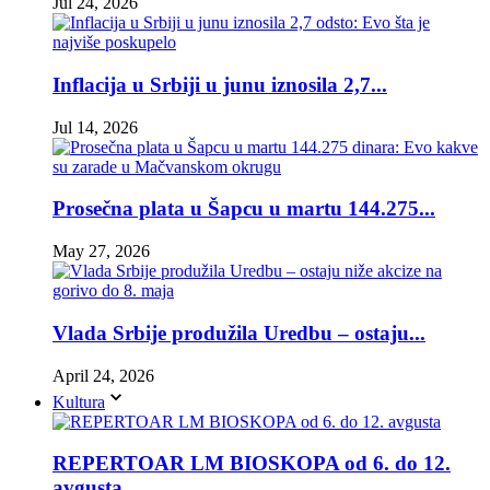
Jul 24, 2026
Inflacija u Srbiji u junu iznosila 2,7...
Jul 14, 2026
Prosečna plata u Šapcu u martu 144.275...
May 27, 2026
Vlada Srbije produžila Uredbu – ostaju...
April 24, 2026
Kultura
REPERTOAR LM BIOSKOPA od 6. do 12.
avgusta...