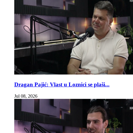
Dragan Pajić: Vlast u Loznici se plaši...
Jul 08, 2026