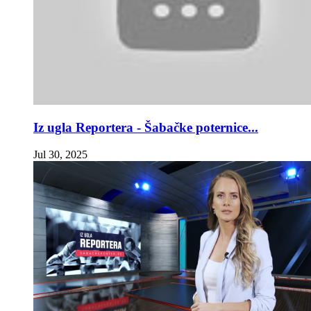
Iz ugla Reportera - Šabačke poternice...
Jul 30, 2025