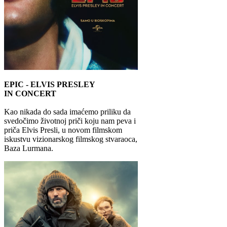
EPIC - ELVIS PRESLEY
IN CONCERT
Kao nikada do sada imaćemo priliku da
svedočimo životnoj priči koju nam peva i
priča Elvis Presli, u novom filmskom
iskustvu vizionarskog filmskog stvaraoca,
Baza Lurmana.