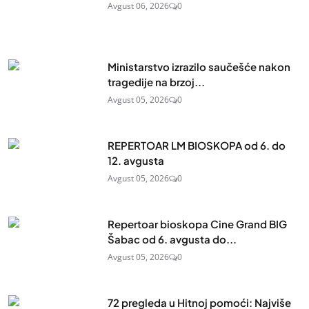
Avgust 06, 2026
0
Ministarstvo izrazilo saučešće nakon
tragedije na brzoj...
Avgust 05, 2026
0
REPERTOAR LM BIOSKOPA od 6. do
12. avgusta
Avgust 05, 2026
0
Repertoar bioskopa Cine Grand BIG
Šabac od 6. avgusta do...
Avgust 05, 2026
0
72 pregleda u Hitnoj pomoći: Najviše