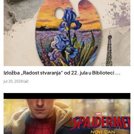
Izložba „Radost stvaranja“ od 22. jula u Biblioteci ...
Jul 20, 2026
0