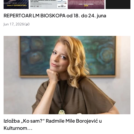
REPERTOAR LM BIOSKOPA od 18. do 24. juna
Jun 17, 2026
0
Izložba „Ko sam?“ Radmile Mile Borojević u
Kulturnom...