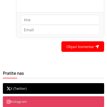
Objavi komentar
Pratite nas
X (Twitter)
Instagram