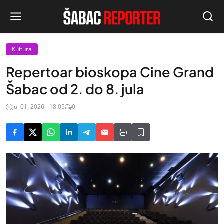
Kultura
Repertoar bioskopa Cine Grand
Šabac od 2. do 8. jula
Jul 01, 2026 - 18:05
0