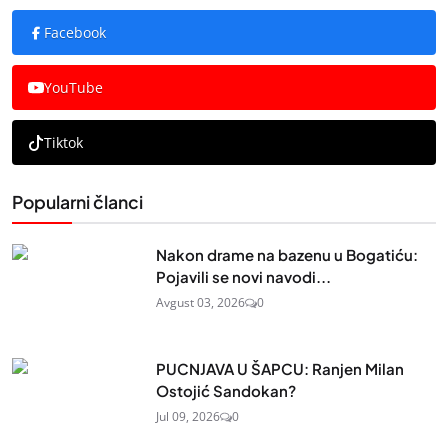
Facebook
YouTube
Tiktok
Popularni članci
Nakon drame na bazenu u Bogatiću:
Pojavili se novi navodi...
Avgust 03, 2026
0
PUCNJAVA U ŠAPCU: Ranjen Milan
Ostojić Sandokan?
Jul 09, 2026
0