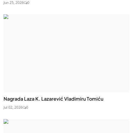
Jun 25, 2026
0
Nagrada Laza K. Lazarević Vladimiru Tomiću
Jul 02, 2026
0