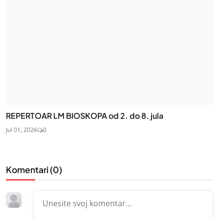
REPERTOAR LM BIOSKOPA od 2. do 8. jula
Jul 01, 2026
0
Komentari (
0
)