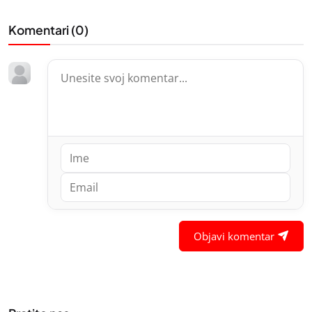
Komentari (
0
)
Objavi komentar