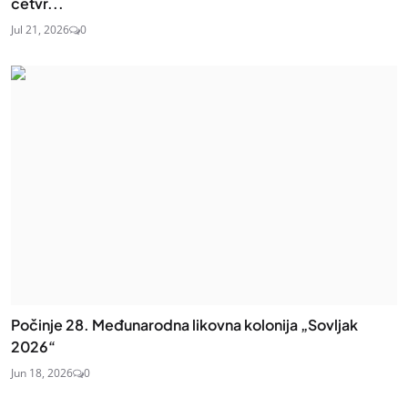
četvr...
Jul 21, 2026
0
Počinje 28. Međunarodna likovna kolonija „Sovljak
2026“
Jun 18, 2026
0