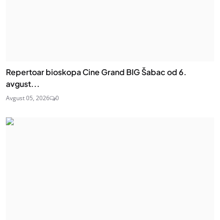
Repertoar bioskopa Cine Grand BIG Šabac od 6.
avgust...
Avgust 05, 2026
0