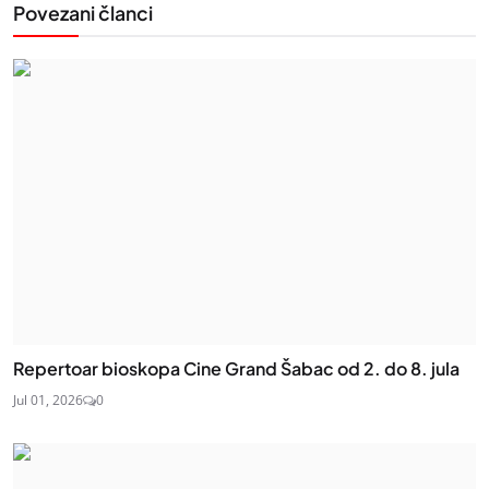
Povezani članci
Repertoar bioskopa Cine Grand Šabac od 2. do 8. jula
Jul 01, 2026
0