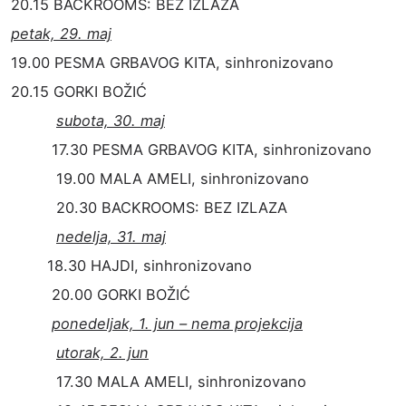
20.15 BACKROOMS: BEZ IZLAZA
petak, 29. maj
19.00 PESMA GRBAVOG KITA, sinhronizovano
20.15 GORKI BOŽIĆ
subota, 30. maj
17.30 PESMA GRBAVOG KITA, sinhronizovano
19.00 MALA AMELI, sinhronizovano
20.30 BACKROOMS: BEZ IZLAZA
nedelja, 31. maj
18.30 HAJDI, sinhronizovano
20.00 GORKI BOŽIĆ
ponedeljak, 1. jun – nema projekcija
utorak, 2. jun
17.30 MALA AMELI, sinhronizovano