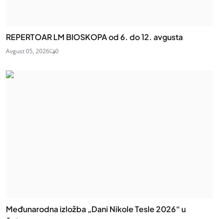
REPERTOAR LM BIOSKOPA od 6. do 12. avgusta
Avgust 05, 2026
0
Međunarodna izložba „Dani Nikole Tesle 2026“ u