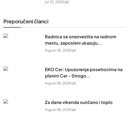
Jul 10, 2026
0
Preporučeni članci
Radnica se onesvestila na radnom
mestu, zaposleni ukazuju...
Avgust 08, 2026
0
EKO Cer: Upozorenje posetiocima na
planini Cer - Strogo...
Avgust 08, 2026
0
Za dane vikenda sunčano i toplo
Avgust 08, 2026
0