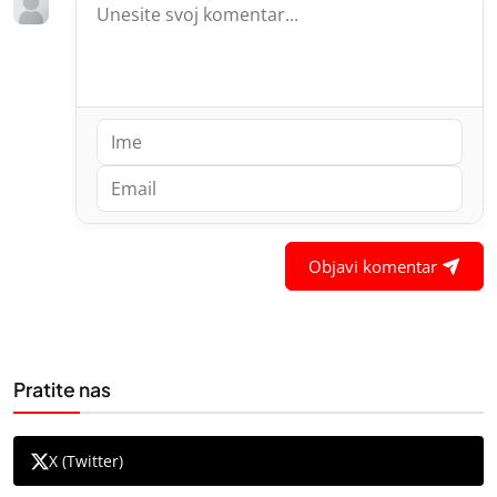
Objavi komentar
Pratite nas
X (Twitter)