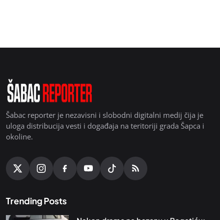
Šabac reporter je nezavisni i slobodni digitalni medij čija je
uloga distribucija vesti i događaja na teritoriji grada Šapca i
okoline.
Trending Posts