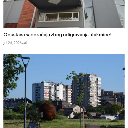
Obustava saobraćaja zbog odigravanja utakmice!
Jul 24, 2026
0