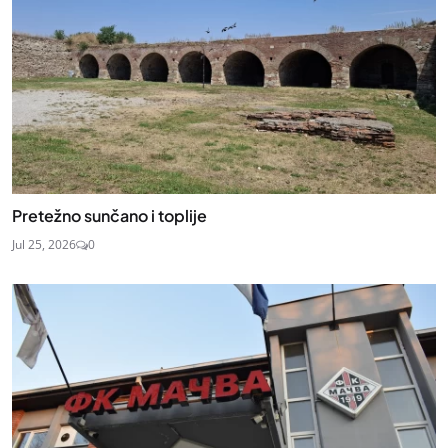
Pretežno sunčano i toplije
Jul 25, 2026
0