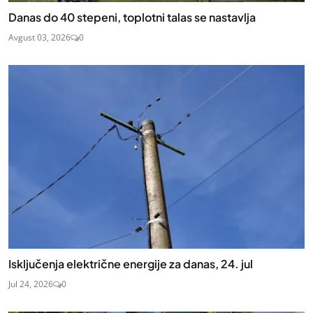
Danas do 40 stepeni, toplotni talas se nastavlja
Avgust 03, 2026
0
Isključenja električne energije za danas, 24. jul
Jul 24, 2026
0