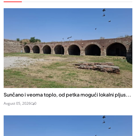
Sunčano i veoma toplo, od petka mogući lokalni pljus...
Avgust 05, 2026
0