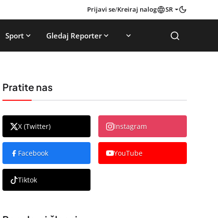
Prijavi se
/
Kreiraj nalog
SR
Sport
Gledaj Reporter
Pratite nas
X (Twitter)
Instagram
Facebook
YouTube
Tiktok