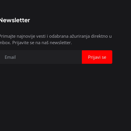
Newsletter
Primajte najnovije vesti i odabrana ažuriranja direktno u
inbox. Prijavite se na naš newsletter.
Prijavi se