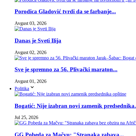
Porodica Gladović tvrdi da se farbanje...
Avgust 03, 2026
Danas je Sveti Ilija
Avgust 02, 2026
Sve je spremno za 56. Plivački maraton...
Avgust 01, 2026
Politika
Bogatić: Nije izabran novi zamenik predsednika.
Jul 25, 2026
GG Pobeda za Mačvu: "Stranaka zabava...