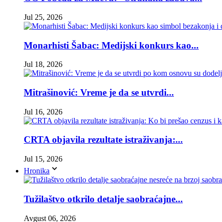
Jul 25, 2026
Monarhisti Šabac: Medijski konkurs kao...
Jul 18, 2026
Mitrašinović: Vreme je da se utvrdi...
Jul 16, 2026
CRTA objavila rezultate istraživanja:...
Jul 15, 2026
Hronika
Tužilaštvo otkrilo detalje saobraćajne...
Avgust 06, 2026