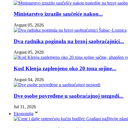
Ministarstvo izrazilo saučešće nakon...
Avgust 05, 2026
Dva radnika poginula na brzoj saobraćajnici...
Avgust 05, 2026
Kod Klenja zaplenjeno oko 20 tona sojine...
Avgust 04, 2026
Dve osobe povređene u saobraćajnoj nezgodi...
Jul 31, 2026
Ekonomija