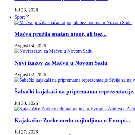
Jul 23, 2026
Sport
Mačva pružila snažan otpor, ali bez...
Avgust 04, 2026
Novi izazov za Mačvu u Novom Sadu
Avgust 02, 2026
Šabački kajakaši na pripremama reprezentacije..
Jul 30, 2026
Kajakašice Zorke među najboljima u Evropi...
Jul 27, 2026