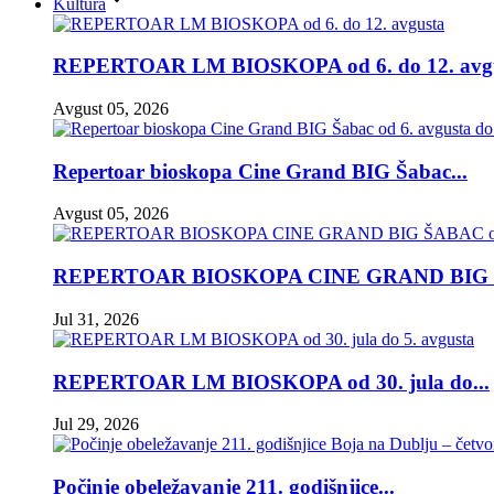
Kultura
REPERTOAR LM BIOSKOPA od 6. do 12. avgus
Avgust 05, 2026
Repertoar bioskopa Cine Grand BIG Šabac...
Avgust 05, 2026
REPERTOAR BIOSKOPA CINE GRAND BIG 
Jul 31, 2026
REPERTOAR LM BIOSKOPA od 30. jula do...
Jul 29, 2026
Počinje obeležavanje 211. godišnjice...