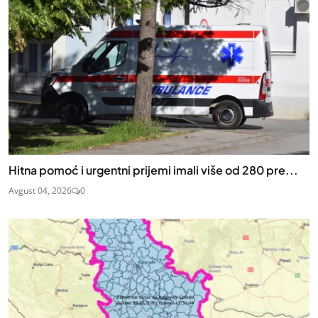
Hitna pomoć i urgentni prijemi imali više od 280 pre...
Avgust 04, 2026
0