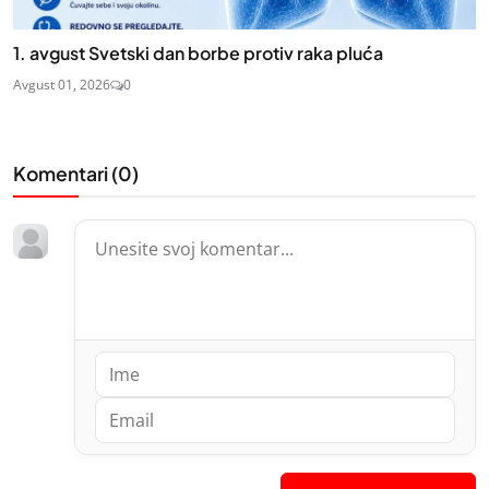
1. avgust Svetski dan borbe protiv raka pluća
Avgust 01, 2026
0
Komentari (
0
)