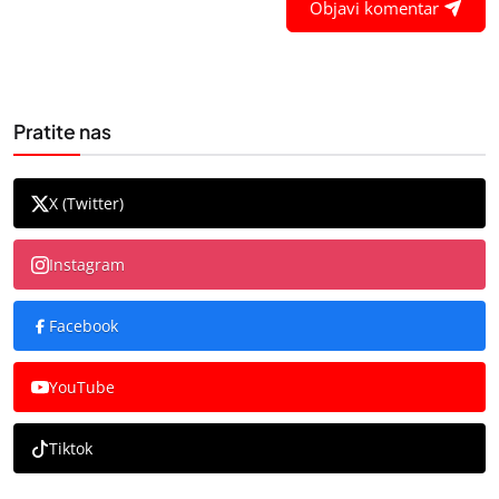
Objavi komentar
Pratite nas
X (Twitter)
Instagram
Facebook
YouTube
Tiktok