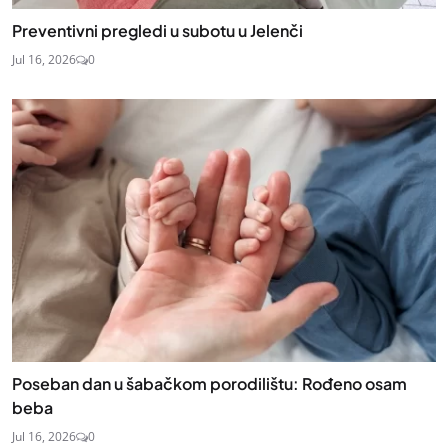
Preventivni pregledi u subotu u Jelenči
Jul 16, 2026
0
Poseban dan u šabačkom porodilištu: Rođeno osam
beba
Jul 16, 2026
0