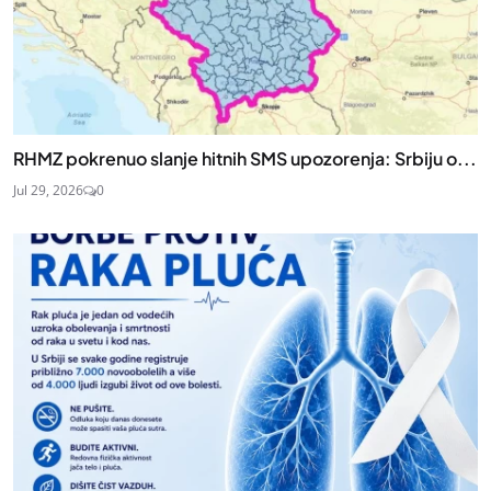
RHMZ pokrenuo slanje hitnih SMS upozorenja: Srbiju o...
Jul 29, 2026
0