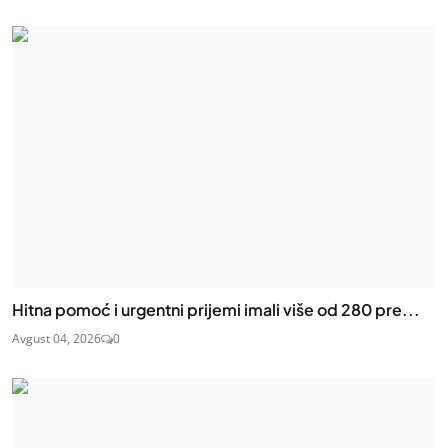
Hitna pomoć i urgentni prijemi imali više od 280 pre...
Avgust 04, 2026
0