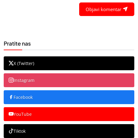
Objavi komentar
Pratite nas
X (Twitter)
Instagram
Facebook
YouTube
Tiktok