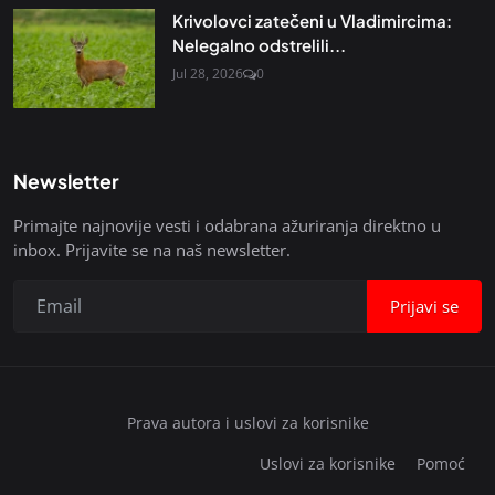
Krivolovci zatečeni u Vladimircima:
Nelegalno odstrelili...
Jul 28, 2026
0
Newsletter
Primajte najnovije vesti i odabrana ažuriranja direktno u
inbox. Prijavite se na naš newsletter.
Prijavi se
Prava autora i uslovi za korisnike
Uslovi za korisnike
Pomoć