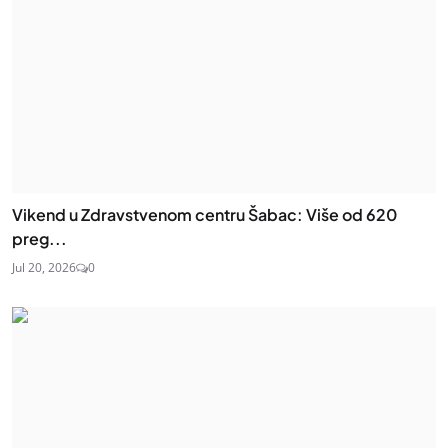
Vikend u Zdravstvenom centru Šabac: Više od 620
preg...
Jul 20, 2026
0