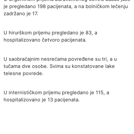
je pregledano 198 pacijenata, a na bolničkom lečenju
zadržano je 17.
U hirurškom prijemu pregledano je 83, a
hospitalizovano četvoro pacijenata.
U saobraćajnim nesrećama povređene su tri, a u
tučama dve osobe. Svima su konstatovane lake
telesne povrede.
U internističkom prijemu pregledano je 115, a
hospitalizovano je 13 pacijenata.