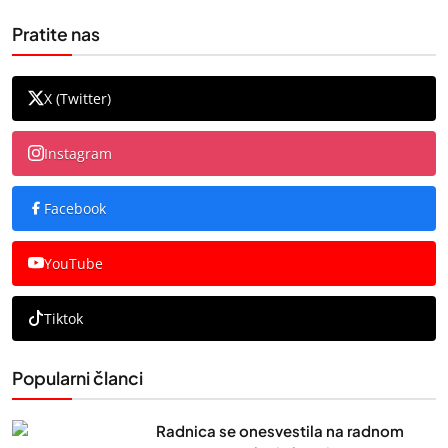
Pratite nas
X (Twitter)
Instagram
Facebook
YouTube
Tiktok
Popularni članci
Radnica se onesvestila na radnom