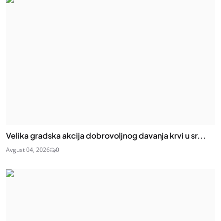
Velika gradska akcija dobrovoljnog davanja krvi u sr...
Avgust 04, 2026
0