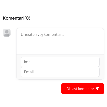
Komentari (
0
)
Objavi komentar