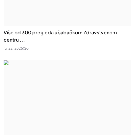
Više od 300 pregleda u šabačkom Zdravstvenom
centru ...
Jul 22, 2026
0