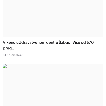
Vikend u Zdravstvenom centru Šabac: Više od 670
preg...
Jul 27, 2026
0