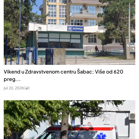
Vikend u Zdravstvenom centru Šabac: Više od 620
preg...
Jul 20, 2026
0