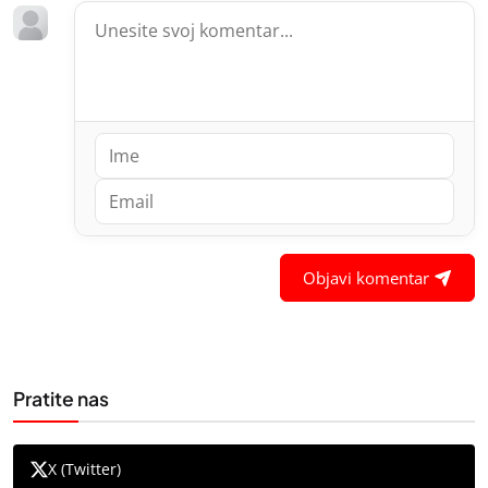
Objavi komentar
Pratite nas
X (Twitter)