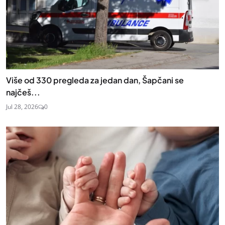
Više od 330 pregleda za jedan dan, Šapčani se
najčeš...
Jul 28, 2026
0