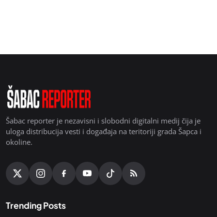
Šabac reporter je nezavisni i slobodni digitalni medij čija je
uloga distribucija vesti i događaja na teritoriji grada Šapca i
okoline.
Trending Posts