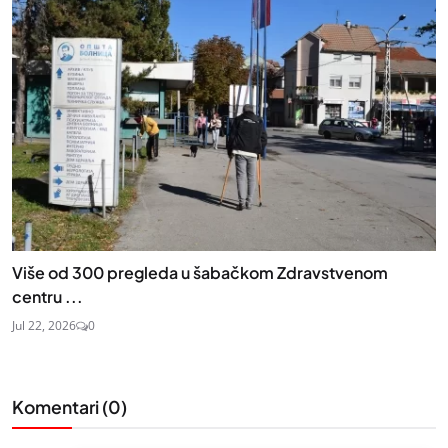
Više od 300 pregleda u šabačkom Zdravstvenom
centru ...
Jul 22, 2026
0
Komentari (
0
)