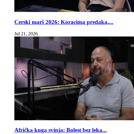
Cerski marš 2026: Koracima predaka,...
Jul 21, 2026
Afrička kuga svinja: Bolest bez leka...