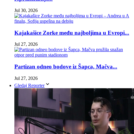
Jul 30, 2026
Kajakašice Zorke među najboljima u Evropi...
Jul 27, 2026
Partizan odneo bodove iz Šapca, Mačva...
Jul 27, 2026
Gledaj Reporter