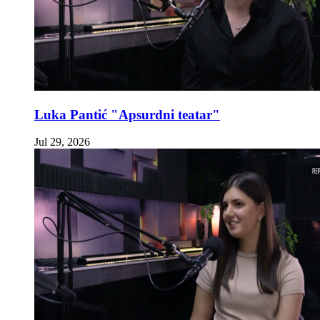
Luka Pantić "Apsurdni teatar"
Jul 29, 2026