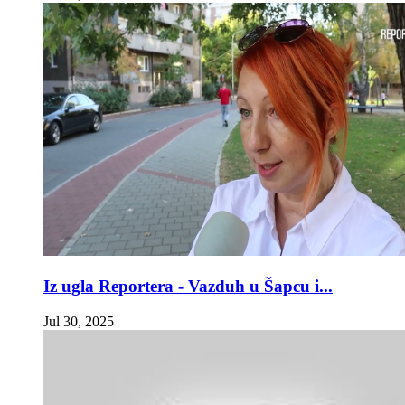
Iz ugla Reportera - Vazduh u Šapcu i...
Jul 30, 2025