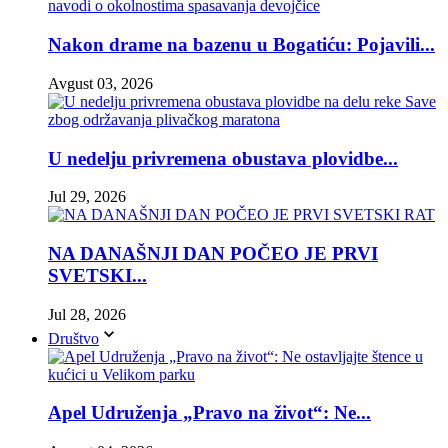
Nakon drame na bazenu u Bogatiću: Pojavili...
Avgust 03, 2026
U nedelju privremena obustava plovidbe...
Jul 29, 2026
NA DANAŠNJI DAN POČEO JE PRVI
SVETSKI...
Jul 28, 2026
Društvo
Apel Udruženja „Pravo na život“: Ne...