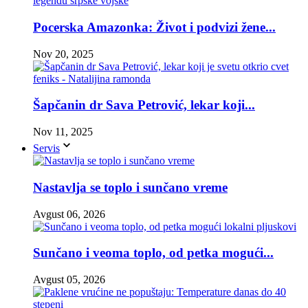
Pocerska Amazonka: Život i podvizi žene...
Nov 20, 2025
Šapčanin dr Sava Petrović, lekar koji...
Nov 11, 2025
Servis
Nastavlja se toplo i sunčano vreme
Avgust 06, 2026
Sunčano i veoma toplo, od petka mogući...
Avgust 05, 2026