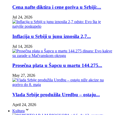
Cena nafte diktira i cene goriva u Srbiji:...
Jul 24, 2026
Inflacija u Srbiji u junu iznosila 2,7...
Jul 14, 2026
Prosečna plata u Šapcu u martu 144.275...
May 27, 2026
Vlada Srbije produžila Uredbu – ostaju...
April 24, 2026
Kultura