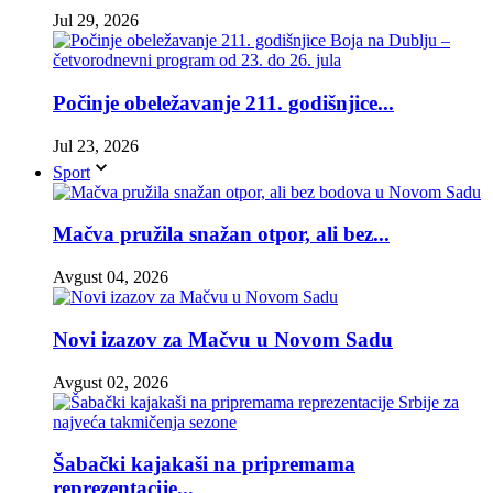
Jul 29, 2026
Počinje obeležavanje 211. godišnjice...
Jul 23, 2026
Sport
Mačva pružila snažan otpor, ali bez...
Avgust 04, 2026
Novi izazov za Mačvu u Novom Sadu
Avgust 02, 2026
Šabački kajakaši na pripremama
reprezentacije...