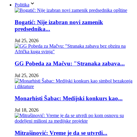
Politika
Bogatić: Nije izabran novi zamenik
predsednika...
Jul 25, 2026
GG Pobeda za Mačvu: "Stranaka zabava...
Jul 25, 2026
Monarhisti Šabac: Medijski konkurs kao...
Jul 18, 2026
Mitrašinović: Vreme je da se utvrdi...