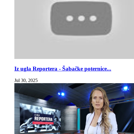
Iz ugla Reportera - Šabačke poternice...
Jul 30, 2025