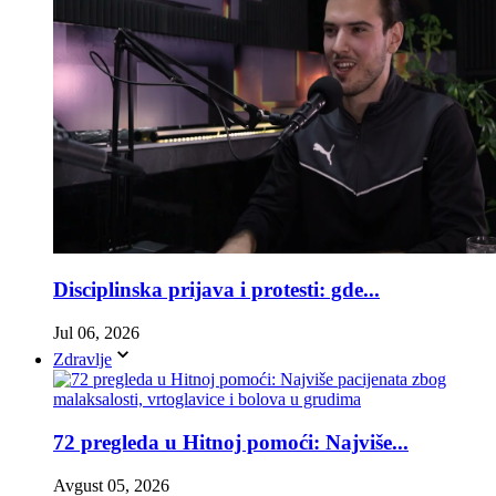
Disciplinska prijava i protesti: gde...
Jul 06, 2026
Zdravlje
72 pregleda u Hitnoj pomoći: Najviše...
Avgust 05, 2026