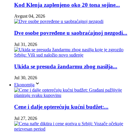
Kod Klenja zaplenjeno oko 20 tona sojine...
Avgust 04, 2026
Dve osobe povređene u saobraćajnoj nezgodi...
Jul 31, 2026
Ukida se presuda žandarmu zbog nasilja...
Jul 30, 2026
Ekonomija
Cene i dalje opterećuju kućni budžet:...
Jul 27, 2026