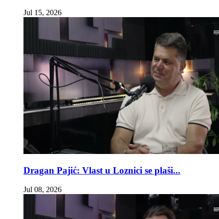
Jul 15, 2026
Dragan Pajić: Vlast u Loznici se plaši...
Jul 08, 2026