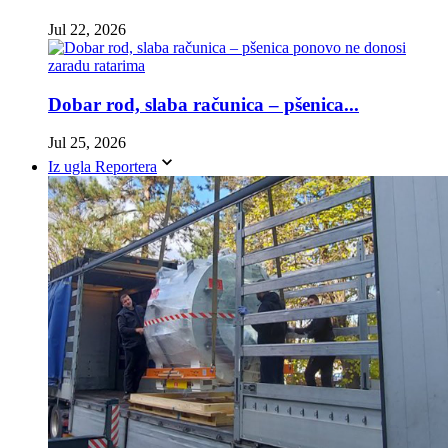
Jul 22, 2026
Dobar rod, slaba računica – pšenica...
Jul 25, 2026
Iz ugla Reportera