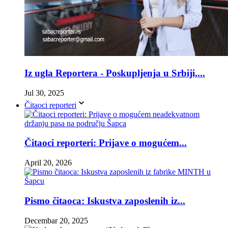
Iz ugla Reportera - Poskupljenja u Srbiji,...
Jul 30, 2025
Čitaoci reporteri
Čitaoci reporteri: Prijave o mogućem...
April 20, 2026
Pismo čitaoca: Iskustva zaposlenih iz...
Decembar 20, 2025