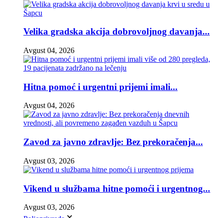
Velika gradska akcija dobrovoljnog davanja...
Avgust 04, 2026
Hitna pomoć i urgentni prijemi imali...
Avgust 04, 2026
Zavod za javno zdravlje: Bez prekoračenja...
Avgust 03, 2026
Vikend u službama hitne pomoći i urgentnog...
Avgust 03, 2026