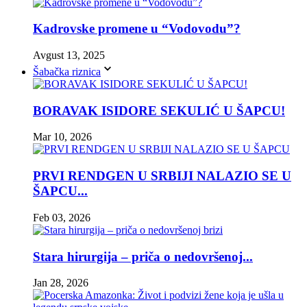
Kadrovske promene u “Vodovodu”?
Avgust 13, 2025
Šabačka riznica
BORAVAK ISIDORE SEKULIĆ U ŠAPCU!
Mar 10, 2026
PRVI RENDGEN U SRBIJI NALAZIO SE U
ŠAPCU...
Feb 03, 2026
Stara hirurgija – priča o nedovršenoj...
Jan 28, 2026