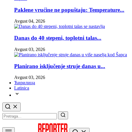
Paklene vrućine ne popuštaju: Temperature...
Avgust 04, 2026
Danas do 40 stepeni, toplotni talas...
Avgust 03, 2026
Planirano isključenje struje danas u...
Avgust 03, 2026
Ћирилица
Latinica