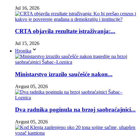
Jul 16, 2026
CRTA objavila rezultate istraživanja:...
Jul 15, 2026
Hronika
Ministarstvo izrazilo saučešće nakon...
Avgust 05, 2026
Dva radnika poginula na brzoj saobraćajnici...
Avgust 05, 2026