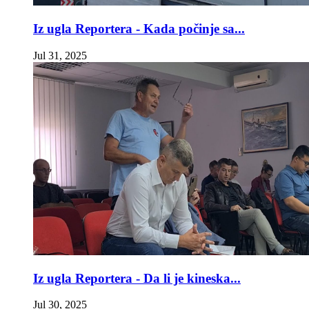
Iz ugla Reportera - Kada počinje sa...
Jul 31, 2025
Iz ugla Reportera - Da li je kineska...
Jul 30, 2025