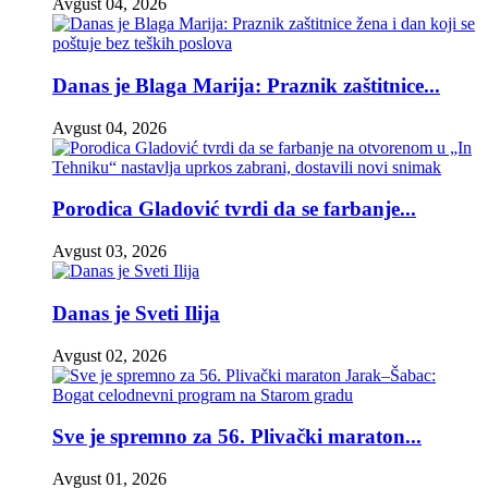
Avgust 04, 2026
Danas je Blaga Marija: Praznik zaštitnice...
Avgust 04, 2026
Porodica Gladović tvrdi da se farbanje...
Avgust 03, 2026
Danas je Sveti Ilija
Avgust 02, 2026
Sve je spremno za 56. Plivački maraton...
Avgust 01, 2026