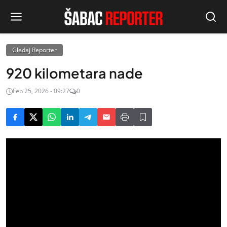
Gledaj Reporter
920 kilometara nade
Feb 25, 2026 - 09:27
0