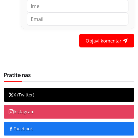
Objavi komentar
Pratite nas
X (Twitter)
Instagram
Facebook