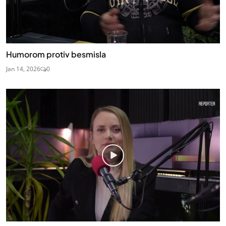
Humorom protiv besmisla
Jan 14, 2026
0