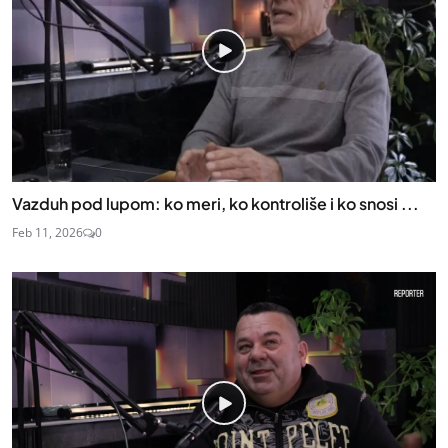
Vazduh pod lupom: ko meri, ko kontroliše i ko snosi ...
Feb 11, 2026
0