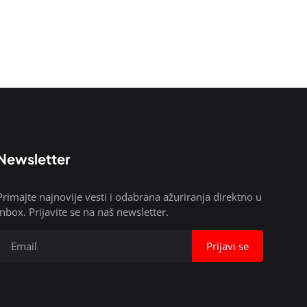
Newsletter
Primajte najnovije vesti i odabrana ažuriranja direktno u
inbox. Prijavite se na naš newsletter.
Prijavi se