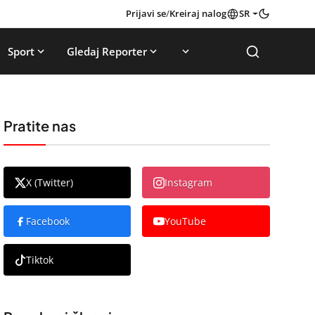
Prijavi se
/
Kreiraj nalog
SR
Sport
Gledaj Reporter
Pratite nas
X (Twitter)
Instagram
Facebook
YouTube
Tiktok