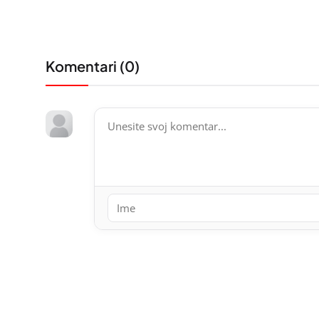
Komentari (
0
)