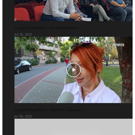
Iz ugla Reportera - Da li je kineska...
Jul 30, 2025
Iz ugla Reportera - Vazduh u Šapcu i...
Jul 30, 2025