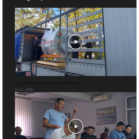
Iz ugla Reportera - Kada počinje sa...
Jul 31, 2025