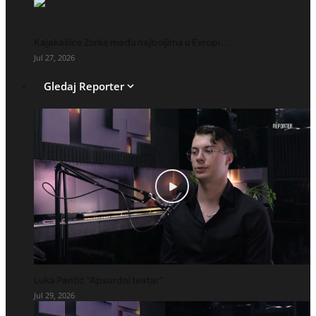
Kajakašice Zorke među najboljima u Evropi...
Jul 27, 2026
Gledaj Reporter
Luka Pantić "Apsurdni teatar"
Jul 29, 2026