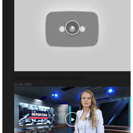
Iz ugla Reportera - Šabačke poternice...
Jul 30, 2025