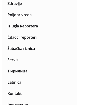
Zdravlje
Poljoprivreda
Iz ugla Reportera
Čitaoci reporteri
Šabačka riznica
Servis
Ћирилица
Latinica
Kontakt
Impressum