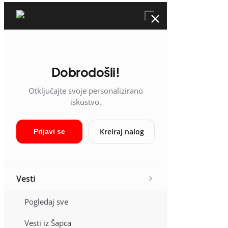
Dobrodošli!
Otključajte svoje personalizirano
iskustvo.
Kreiraj nalog
Prijavi se
Vesti
Pogledaj sve
Vesti iz Šapca