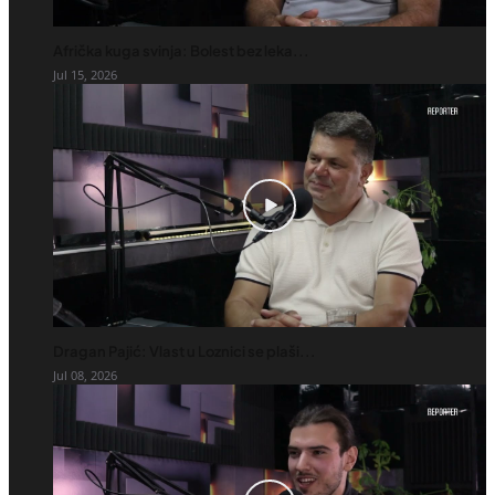
Afrička kuga svinja: Bolest bez leka...
Jul 15, 2026
Dragan Pajić: Vlast u Loznici se plaši...
Jul 08, 2026