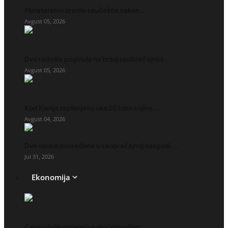
Ministarstvo izrazilo saučešće nakon...
Avgust 05, 2026
Dva radnika poginula na brzoj saobraćajnici...
Avgust 05, 2026
Kod Klenja zaplenjeno oko 20 tona sojine...
Avgust 04, 2026
Dve osobe povređene u saobraćajnoj nezgodi...
Jul 31, 2026
Ekonomija
Cene i dalje opterećuju kućni budžet:...