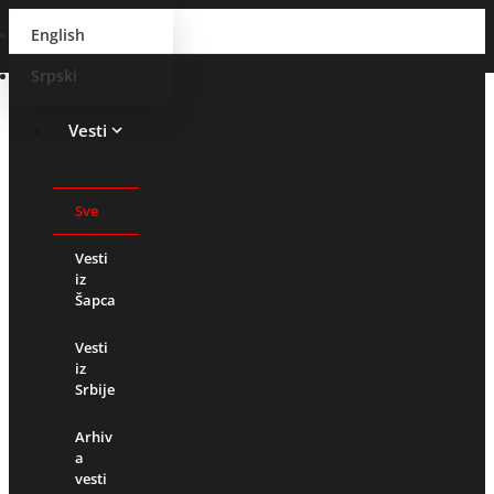
English
Srpski
Vesti
Sve
Vesti
iz
Šapca
Vesti
iz
Srbije
Arhiv
a
vesti