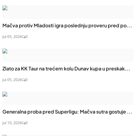
Mačva protiv Mladosti igra poslednju proveru pred po...
Jul 05, 2026
0
Zlato za KK Taur na trećem kolu Dunav kupa u preskak...
Jul 05, 2026
0
Generalna proba pred Superligu: Mačva sutra gostuje ...
Jul 10, 2026
0