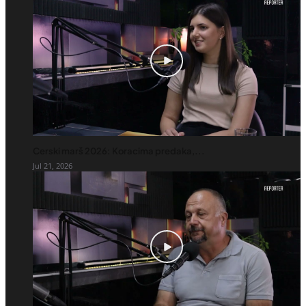
Cerski marš 2026: Koracima predaka,...
Jul 21, 2026