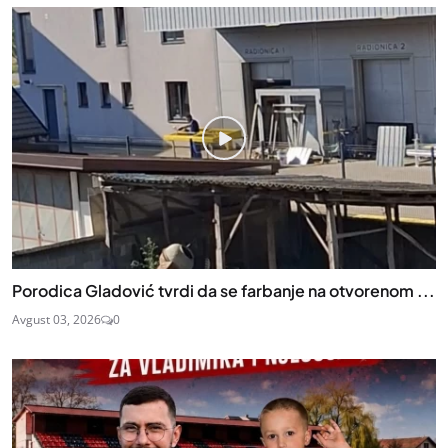
Porodica Gladović tvrdi da se farbanje na otvorenom ...
Avgust 03, 2026
0