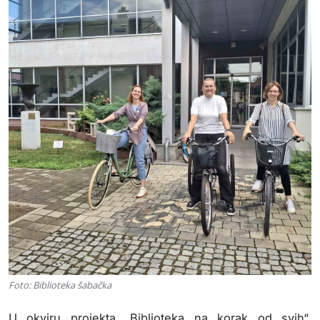
Foto: Biblioteka šabačka
U okviru projekta „Biblioteka na korak od svih“,