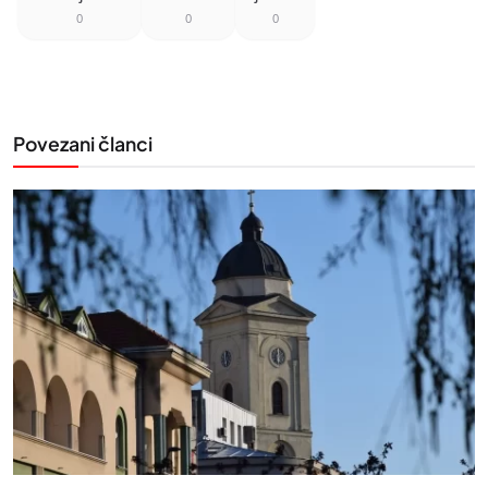
0
0
0
Povezani članci