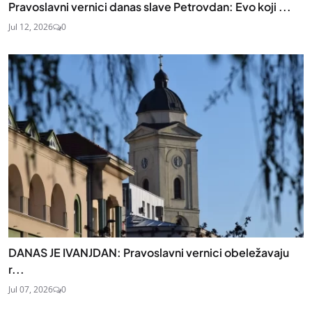
Pravoslavni vernici danas slave Petrovdan: Evo koji ...
Jul 12, 2026
0
DANAS JE IVANJDAN: Pravoslavni vernici obeležavaju
r...
Jul 07, 2026
0