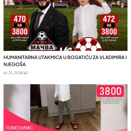
HUMANITARNA UTAKMICA U BOGATIĆU ZA VLADIMIRA I
NJEGOŠA
Jul 20, 2026
0