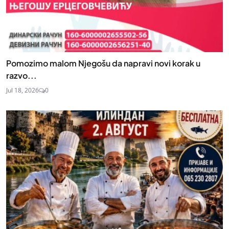
Pomozimo malom Njegošu da napravi novi korak u
razvo...
Jul 18, 2026
0