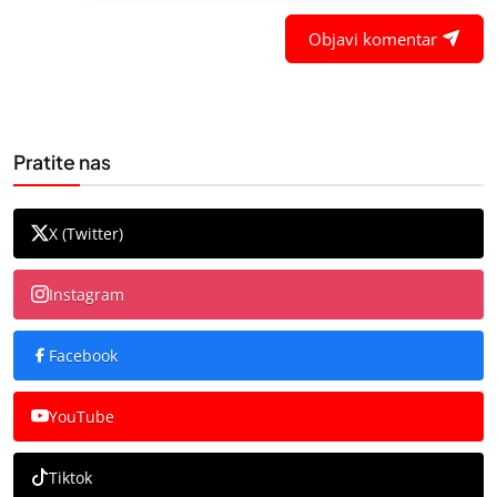
Objavi komentar
Pratite nas
X (Twitter)
Instagram
Facebook
YouTube
Tiktok