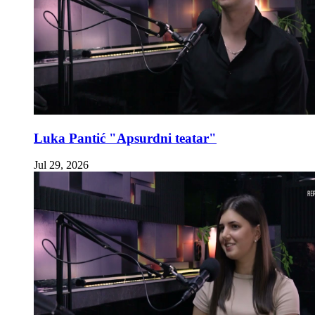
Luka Pantić "Apsurdni teatar"
Jul 29, 2026