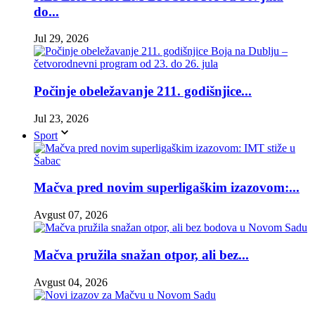
do...
Jul 29, 2026
Počinje obeležavanje 211. godišnjice...
Jul 23, 2026
Sport
Mačva pred novim superligaškim izazovom:...
Avgust 07, 2026
Mačva pružila snažan otpor, ali bez...
Avgust 04, 2026