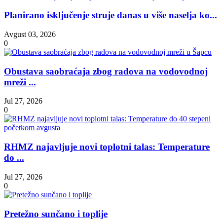
Planirano isključenje struje danas u više naselja ko...
Avgust 03, 2026
0
Obustava saobraćaja zbog radova na vodovodnoj
mreži ...
Jul 27, 2026
0
RHMZ najavljuje novi toplotni talas: Temperature
do ...
Jul 27, 2026
0
Pretežno sunčano i toplije