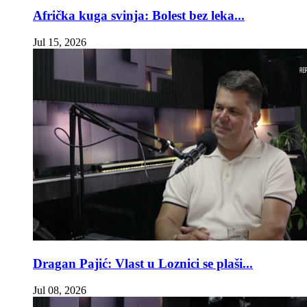
Afrička kuga svinja: Bolest bez leka...
Jul 15, 2026
Dragan Pajić: Vlast u Loznici se plaši...
Jul 08, 2026