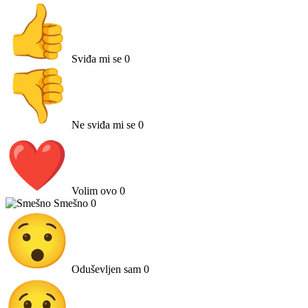
Sviđa mi se
0
Ne sviđa mi se
0
Volim ovo
0
Smešno
0
Oduševljen sam
0