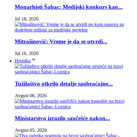
Monarhisti Šabac: Medijski konkurs kao...
Jul 18, 2026
Mitrašinović: Vreme je da se utvrdi...
Jul 16, 2026
Hronika
Tužilaštvo otkrilo detalje saobraćajne...
Avgust 06, 2026
Ministarstvo izrazilo saučešće nakon...
Avgust 05, 2026