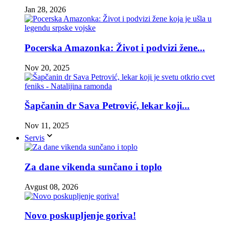
Jan 28, 2026
Pocerska Amazonka: Život i podvizi žene...
Nov 20, 2025
Šapčanin dr Sava Petrović, lekar koji...
Nov 11, 2025
Servis
Za dane vikenda sunčano i toplo
Avgust 08, 2026
Novo poskupljenje goriva!