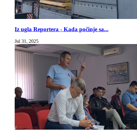
Iz ugla Reportera - Kada počinje sa...
Jul 31, 2025