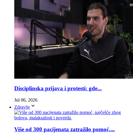
Disciplinska prijava i protesti: gde...
Jul 06, 2026
Zdravlje
Više od 300 pacijenata zatražilo pomoć,...