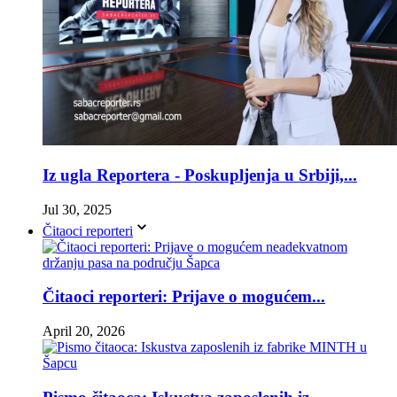
Iz ugla Reportera - Poskupljenja u Srbiji,...
Jul 30, 2025
Čitaoci reporteri
Čitaoci reporteri: Prijave o mogućem...
April 20, 2026