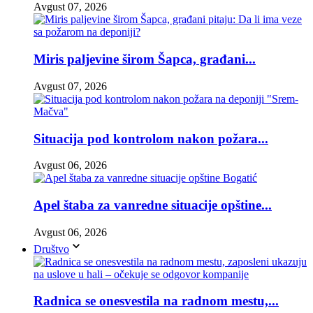
Avgust 07, 2026
Miris paljevine širom Šapca, građani...
Avgust 07, 2026
Situacija pod kontrolom nakon požara...
Avgust 06, 2026
Apel štaba za vanredne situacije opštine...
Avgust 06, 2026
Društvo
Radnica se onesvestila na radnom mestu,...