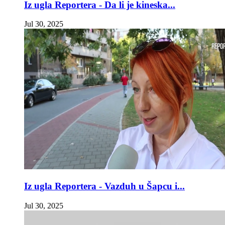
Iz ugla Reportera - Da li je kineska...
Jul 30, 2025
Iz ugla Reportera - Vazduh u Šapcu i...
Jul 30, 2025