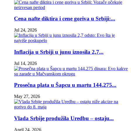
Cena nafte diktira i cene goriva u Srbiji:...
Jul 24, 2026
Inflacija u Srbiji u junu iznosila 2,7...
Jul 14, 2026
Prosečna plata u Šapcu u martu 144.275...
May 27, 2026
Vlada Srbije produžila Uredbu – ostaju...
April 24, 2026