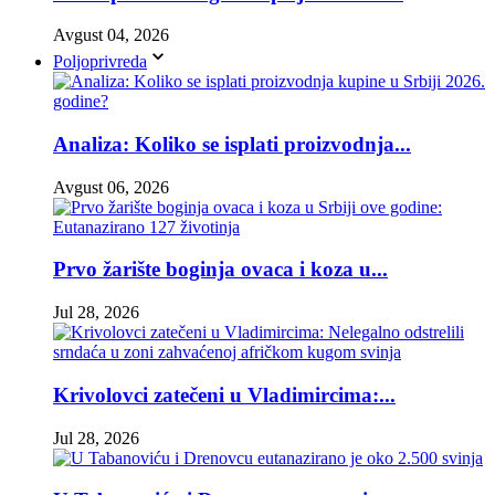
Avgust 04, 2026
Poljoprivreda
Analiza: Koliko se isplati proizvodnja...
Avgust 06, 2026
Prvo žarište boginja ovaca i koza u...
Jul 28, 2026
Krivolovci zatečeni u Vladimircima:...
Jul 28, 2026