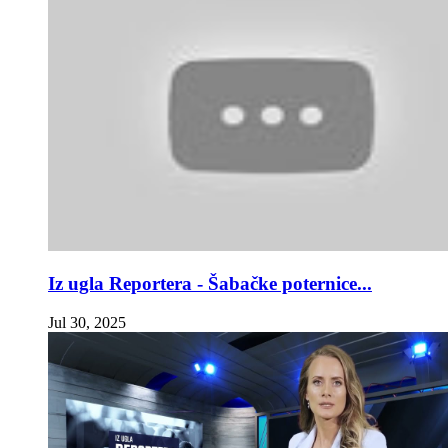
Iz ugla Reportera - Šabačke poternice...
Jul 30, 2025