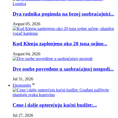
Dva radnika poginula na brzoj saobraćajnici...
Avgust 05, 2026
Kod Klenja zaplenjeno oko 20 tona sojine...
Avgust 04, 2026
Dve osobe povređene u saobraćajnoj nezgodi...
Jul 31, 2026
Ekonomija
Cene i dalje opterećuju kućni budžet:...
Jul 27, 2026