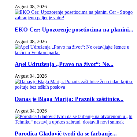
Avgust 08, 2026
EKO Cer: Upozorenje posetiocima na planini...
Avgust 08, 2026
Apel Udruženja „Pravo na život“: Ne...
Avgust 04, 2026
Danas je Blaga Marija: Praznik zaštitnice...
Avgust 04, 2026
Porodica Gladović tvrdi da se farbanje...