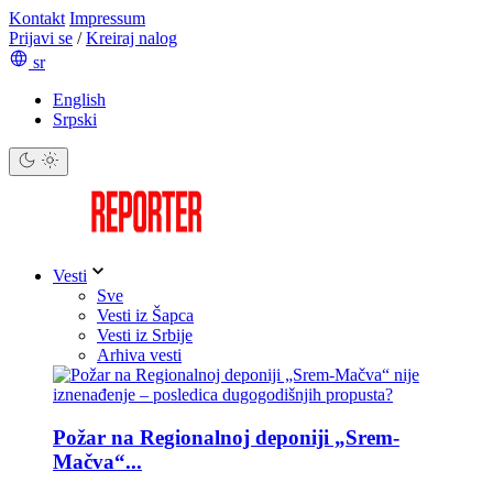
Kontakt
Impressum
Prijavi se
/
Kreiraj nalog
sr
English
Srpski
Vesti
Sve
Vesti iz Šapca
Vesti iz Srbije
Arhiva vesti
Požar na Regionalnoj deponiji „Srem-
Mačva“...