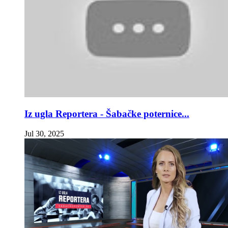
Iz ugla Reportera - Šabačke poternice...
Jul 30, 2025