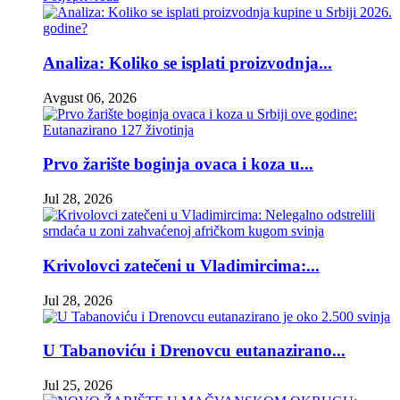
Analiza: Koliko se isplati proizvodnja...
Avgust 06, 2026
Prvo žarište boginja ovaca i koza u...
Jul 28, 2026
Krivolovci zatečeni u Vladimircima:...
Jul 28, 2026
U Tabanoviću i Drenovcu eutanazirano...
Jul 25, 2026