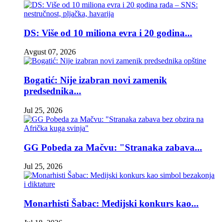
DS: Više od 10 miliona evra i 20 godina...
Avgust 07, 2026
Bogatić: Nije izabran novi zamenik
predsednika...
Jul 25, 2026
GG Pobeda za Mačvu: "Stranaka zabava...
Jul 25, 2026
Monarhisti Šabac: Medijski konkurs kao...