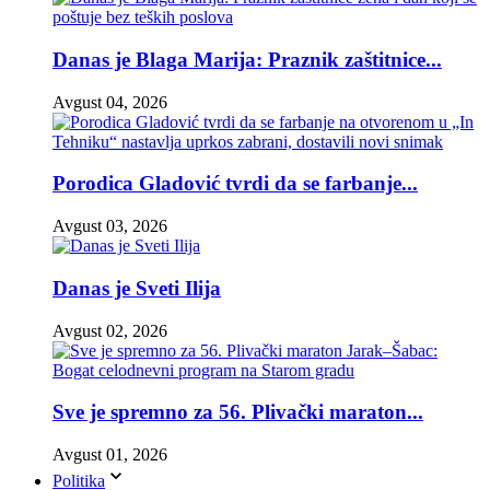
Danas je Blaga Marija: Praznik zaštitnice...
Avgust 04, 2026
Porodica Gladović tvrdi da se farbanje...
Avgust 03, 2026
Danas je Sveti Ilija
Avgust 02, 2026
Sve je spremno za 56. Plivački maraton...
Avgust 01, 2026
Politika