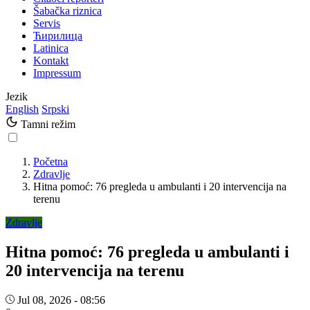
Šabačka riznica
Servis
Ћирилица
Latinica
Kontakt
Impressum
Jezik
English
Srpski
Tamni režim
Početna
Zdravlje
Hitna pomoć: 76 pregleda u ambulanti i 20 intervencija na
terenu
Zdravlje
Hitna pomoć: 76 pregleda u ambulanti i
20 intervencija na terenu
Jul 08, 2026 - 08:56