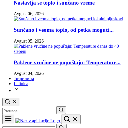
Nastavlja se toplo i sunčano vreme
Avgust 06, 2026
Sunčano i veoma toplo, od petka mogući...
Avgust 05, 2026
Paklene vrućine ne popuštaju: Temperature...
Avgust 04, 2026
Ћирилица
Latinica