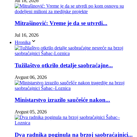
Jul 18, 2026
Mitrašinović: Vreme je da se utvrdi...
Jul 16, 2026
Hronika
Tužilaštvo otkrilo detalje saobraćajne...
Avgust 06, 2026
Ministarstvo izrazilo saučešće nakon...
Avgust 05, 2026
Dva radnika poginula na brzoj saobraćajnici...