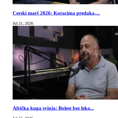
Cerski marš 2026: Koracima predaka,...
Jul 21, 2026
Afrička kuga svinja: Bolest bez leka...