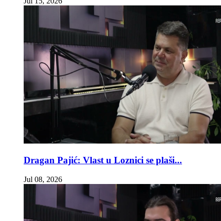
Jul 15, 2026
Dragan Pajić: Vlast u Loznici se plaši...
Jul 08, 2026