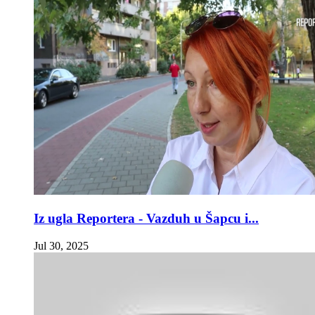
Iz ugla Reportera - Vazduh u Šapcu i...
Jul 30, 2025