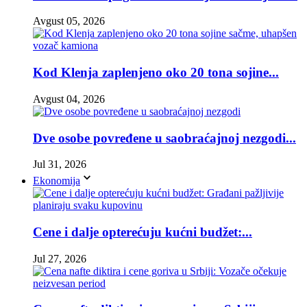
Avgust 05, 2026
Kod Klenja zaplenjeno oko 20 tona sojine...
Avgust 04, 2026
Dve osobe povređene u saobraćajnoj nezgodi...
Jul 31, 2026
Ekonomija
Cene i dalje opterećuju kućni budžet:...
Jul 27, 2026