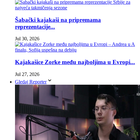
Šabački kajakaši na pripremama
reprezentacije...
Jul 30, 2026
Kajakašice Zorke među najboljima u Evropi...
Jul 27, 2026
Gledaj Reporter