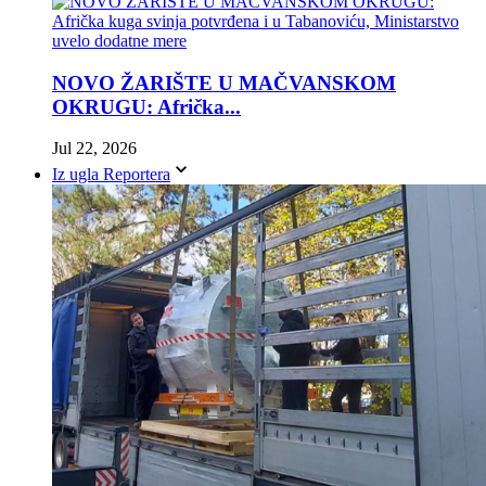
NOVO ŽARIŠTE U MAČVANSKOM
OKRUGU: Afrička...
Jul 22, 2026
Iz ugla Reportera