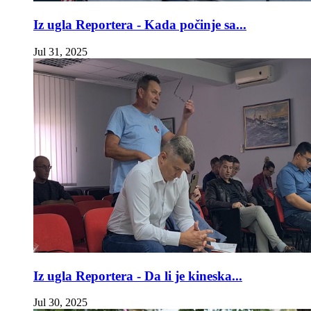
Iz ugla Reportera - Kada počinje sa...
Jul 31, 2025
Iz ugla Reportera - Da li je kineska...
Jul 30, 2025