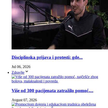
Disciplinska prijava i protesti: gde...
Jul 06, 2026
Zdravlje
Više od 300 pacijenata zatražilo pomoć,...
Avgust 07, 2026