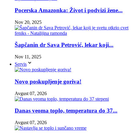
Pocerska Amazonka: Život i podvizi žene...
Nov 20, 2025
Šapčanin dr Sava Petrović, lekar koji...
Nov 11, 2025
Servis
Novo poskupljenje goriva!
Avgust 07, 2026
Danas veoma toplo, temperatura do 37...
Avgust 07, 2026