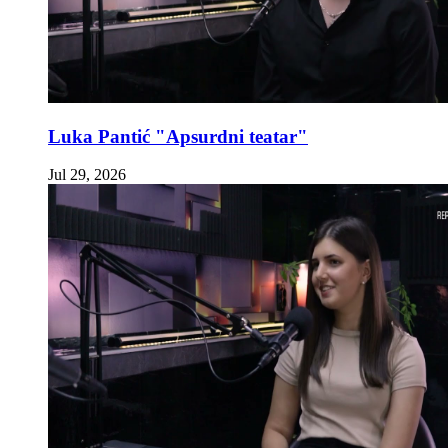
Luka Pantić "Apsurdni teatar"
Jul 29, 2026