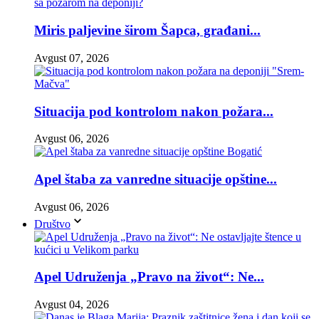
Miris paljevine širom Šapca, građani...
Avgust 07, 2026
Situacija pod kontrolom nakon požara...
Avgust 06, 2026
Apel štaba za vanredne situacije opštine...
Avgust 06, 2026
Društvo
Apel Udruženja „Pravo na život“: Ne...
Avgust 04, 2026