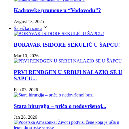
Kadrovske promene u “Vodovodu”?
Avgust 13, 2025
Šabačka riznica
BORAVAK ISIDORE SEKULIĆ U ŠAPCU!
Mar 10, 2026
PRVI RENDGEN U SRBIJI NALAZIO SE U
ŠAPCU...
Feb 03, 2026
Stara hirurgija – priča o nedovršenoj...
Jan 28, 2026