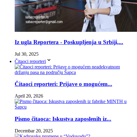
Iz ugla Reportera - Poskupljenja u Srbiji,...
Jul 30, 2025
Čitaoci reporteri
Čitaoci reporteri: Prijave o mogućem...
April 20, 2026
Pismo čitaoca: Iskustva zaposlenih iz...
Decembar 20, 2025