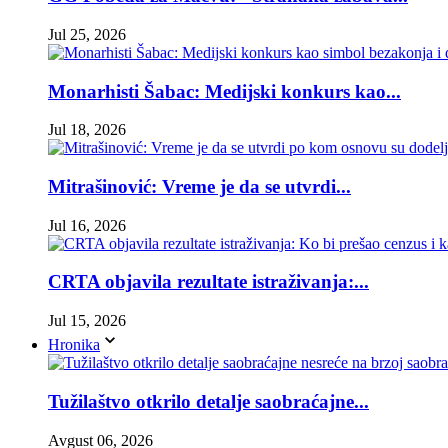
Jul 25, 2026
Monarhisti Šabac: Medijski konkurs kao...
Jul 18, 2026
Mitrašinović: Vreme je da se utvrdi...
Jul 16, 2026
CRTA objavila rezultate istraživanja:...
Jul 15, 2026
Hronika
Tužilaštvo otkrilo detalje saobraćajne...
Avgust 06, 2026