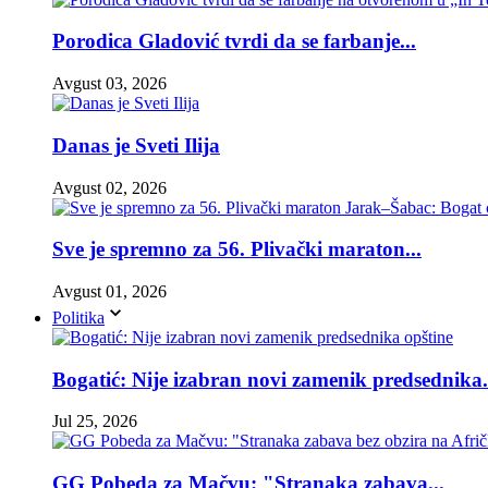
Porodica Gladović tvrdi da se farbanje...
Avgust 03, 2026
Danas je Sveti Ilija
Avgust 02, 2026
Sve je spremno za 56. Plivački maraton...
Avgust 01, 2026
Politika
Bogatić: Nije izabran novi zamenik predsednika.
Jul 25, 2026
GG Pobeda za Mačvu: "Stranaka zabava...