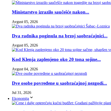
Ministarstvo izrazilo saučešće nakon...
Avgust 05, 2026
Dva radnika poginula na brzoj saobraćajnici...
Avgust 05, 2026
Kod Klenja zaplenjeno oko 20 tona sojine...
Avgust 04, 2026
Dve osobe povređene u saobraćajnoj nezgodi...
Jul 31, 2026
Ekonomija