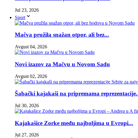
Jul 23, 2026
Sport
Mačva pružila snažan otpor, ali bez...
Avgust 04, 2026
Novi izazov za Mačvu u Novom Sadu
Avgust 02, 2026
Šabački kajakaši na pripremama reprezentacije..
Jul 30, 2026
Kajakašice Zorke među najboljima u Evropi...
Jul 27, 2026