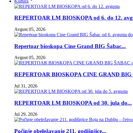
Kultura
REPERTOAR LM BIOSKOPA od 6. do 12. avgus
Avgust 05, 2026
Repertoar bioskopa Cine Grand BIG Šabac...
Avgust 05, 2026
REPERTOAR BIOSKOPA CINE GRAND BIG 
Jul 31, 2026
REPERTOAR LM BIOSKOPA od 30. jula do...
Jul 29, 2026
Počinje obeležavanje 211. godišnjice...