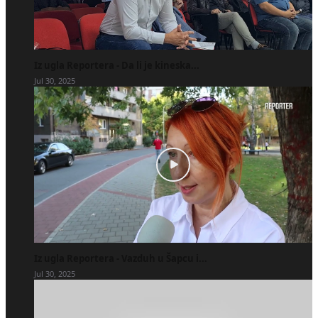
Iz ugla Reportera - Da li je kineska...
Jul 30, 2025
Iz ugla Reportera - Vazduh u Šapcu i...
Jul 30, 2025