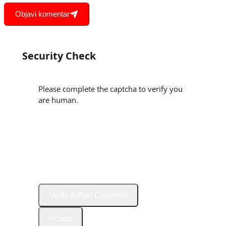
Objavi komentar
Security Check
Please complete the captcha to verify you
are human.
Verify & Post Comment
Poništi