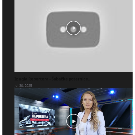
Iz ugla Reportera - Šabačke poternice...
Jul 30, 2025