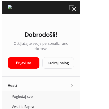
Dobrodošli!
Otključajte svoje personalizirano
iskustvo.
Kreiraj nalog
Prijavi se
Vesti
Pogledaj sve
Vesti iz Šapca