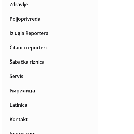
Zdravlje
Poljoprivreda
Iz ugla Reportera
Čitaoci reporteri
Šabačka riznica
Servis
Ћирилица
Latinica
Kontakt
Impressum