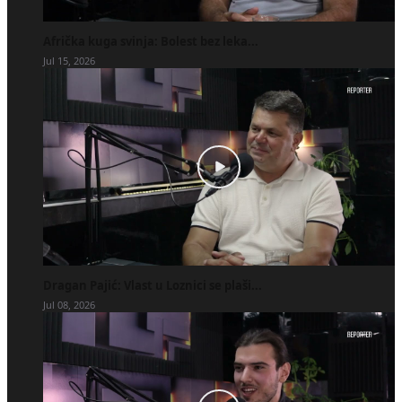
Afrička kuga svinja: Bolest bez leka...
Jul 15, 2026
Dragan Pajić: Vlast u Loznici se plaši...
Jul 08, 2026