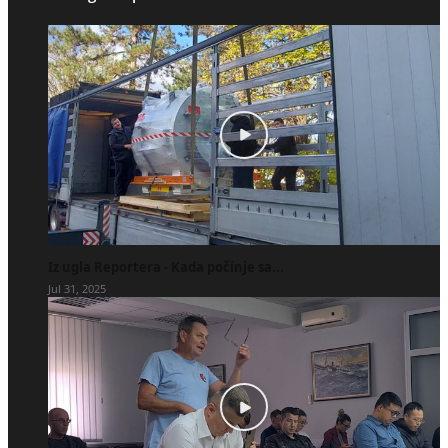
Iz ugla Reportera - Kada počinje sa...
Jul 31, 2025