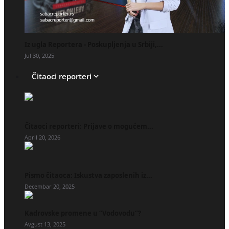
Iz ugla Reportera - Poskupljenja u Srbiji,...
Jul 30, 2025
Čitaoci reporteri
Čitaoci reporteri: Prijave o mogućem...
April 20, 2026
Pismo čitaoca: Iskustva zaposlenih iz...
Decembar 20, 2025
Kadrovske promene u “Vodovodu”?
Avgust 13, 2025