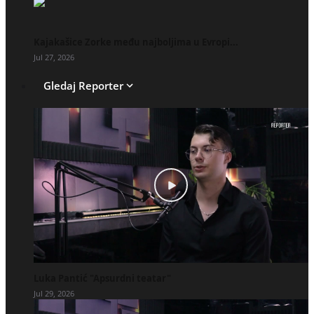
Kajakašice Zorke među najboljima u Evropi...
Jul 27, 2026
Gledaj Reporter
Luka Pantić "Apsurdni teatar"
Jul 29, 2026