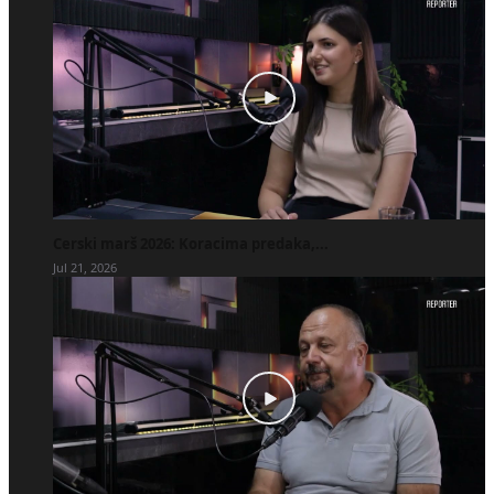
Cerski marš 2026: Koracima predaka,...
Jul 21, 2026