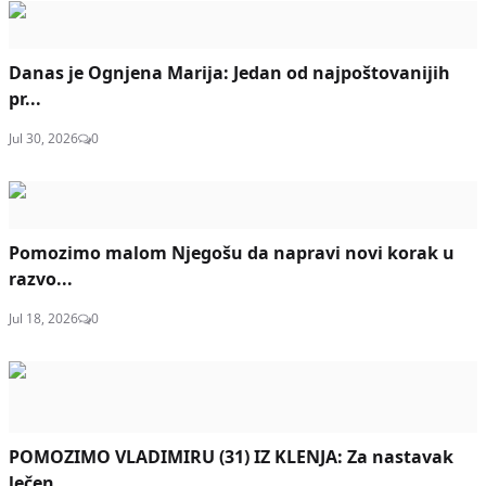
Danas je Ognjena Marija: Jedan od najpoštovanijih
pr...
Jul 30, 2026
0
Pomozimo malom Njegošu da napravi novi korak u
razvo...
Jul 18, 2026
0
POMOZIMO VLADIMIRU (31) IZ KLENJA: Za nastavak
lečen...