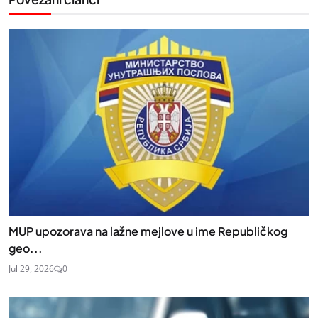
MUP upozorava na lažne mejlove u ime Republičkog
geo...
Jul 29, 2026
0