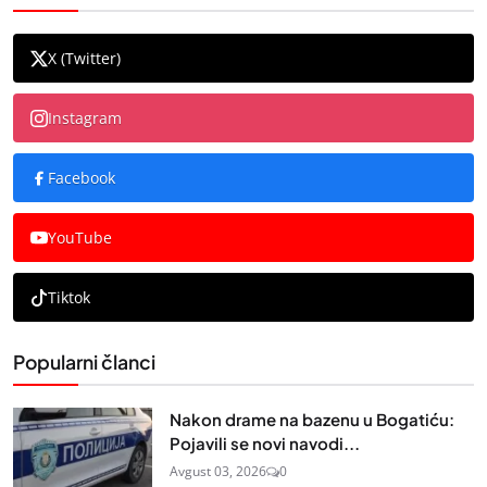
X (Twitter)
Instagram
Facebook
YouTube
Tiktok
Popularni članci
Nakon drame na bazenu u Bogatiću:
Pojavili se novi navodi...
Avgust 03, 2026
0