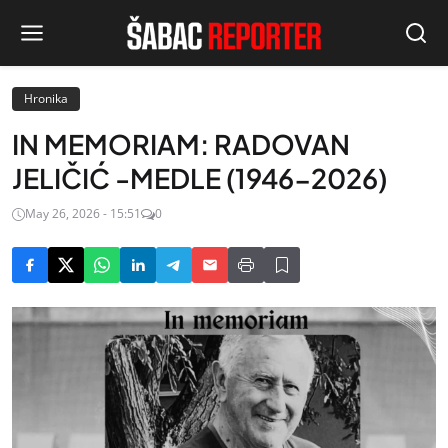
Hronika
IN MEMORIAM: RADOVAN
JELIČIĆ -MEDLE (1946-2026)
May 26, 2026 - 15:51
0