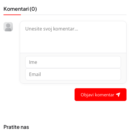
Komentari (
0
)
Objavi komentar
Pratite nas