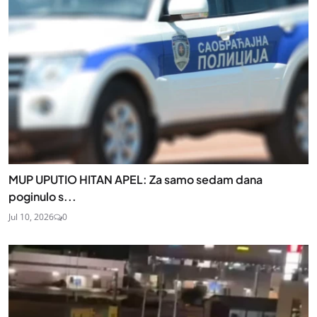
MUP UPUTIO HITAN APEL: Za samo sedam dana
poginulo s...
Jul 10, 2026
0