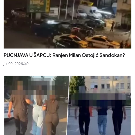
PUCNJAVA U ŠAPCU: Ranjen Milan Ostojić Sandokan?
Jul 09, 2026
0