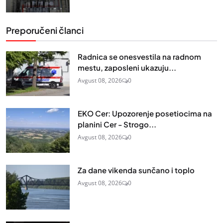
Preporučeni članci
Radnica se onesvestila na radnom
mestu, zaposleni ukazuju...
Avgust 08, 2026
0
EKO Cer: Upozorenje posetiocima na
planini Cer - Strogo...
Avgust 08, 2026
0
Za dane vikenda sunčano i toplo
Avgust 08, 2026
0