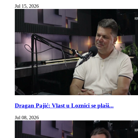
Jul 15, 2026
Dragan Pajić: Vlast u Loznici se plaši...
Jul 08, 2026