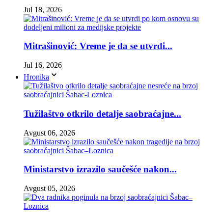
Jul 18, 2026
Mitrašinović: Vreme je da se utvrdi...
Jul 16, 2026
Hronika
Tužilaštvo otkrilo detalje saobraćajne...
Avgust 06, 2026
Ministarstvo izrazilo saučešće nakon...
Avgust 05, 2026