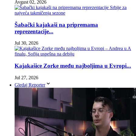
Avgust 02, 2026
Šabački kajakaši na pripremama
reprezentacije...
Jul 30, 2026
Kajakašice Zorke među najboljima u Evropi...
Jul 27, 2026
Gledaj Reporter