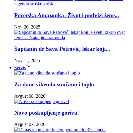
Pocerska Amazonka: Život i podvizi žene...
Nov 20, 2025
Šapčanin dr Sava Petrović, lekar koji...
Nov 11, 2025
Servis
Za dane vikenda sunčano i toplo
Avgust 08, 2026
Novo poskupljenje goriva!
Avgust 07, 2026