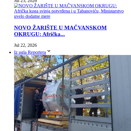
Jul 25, 2026
NOVO ŽARIŠTE U MAČVANSKOM
OKRUGU: Afrička...
Jul 22, 2026
Iz ugla Reportera