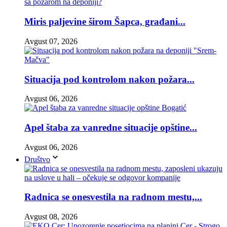
Miris paljevine širom Šapca, građani...
Avgust 07, 2026
Situacija pod kontrolom nakon požara...
Avgust 06, 2026
Apel štaba za vanredne situacije opštine...
Avgust 06, 2026
Društvo
Radnica se onesvestila na radnom mestu,...
Avgust 08, 2026