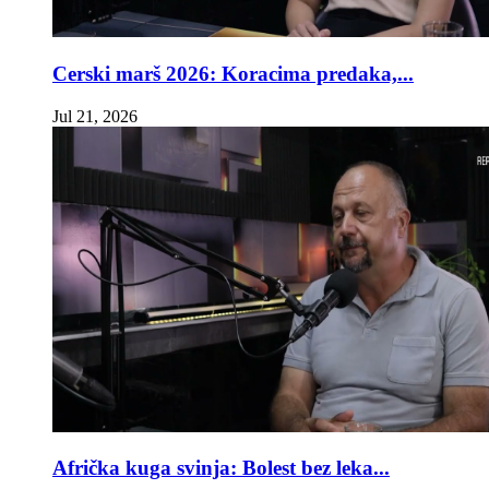
Cerski marš 2026: Koracima predaka,...
Jul 21, 2026
Afrička kuga svinja: Bolest bez leka...