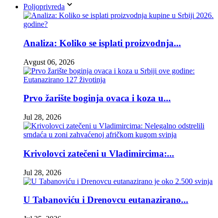
Poljoprivreda
Analiza: Koliko se isplati proizvodnja...
Avgust 06, 2026
Prvo žarište boginja ovaca i koza u...
Jul 28, 2026
Krivolovci zatečeni u Vladimircima:...
Jul 28, 2026
U Tabanoviću i Drenovcu eutanazirano...