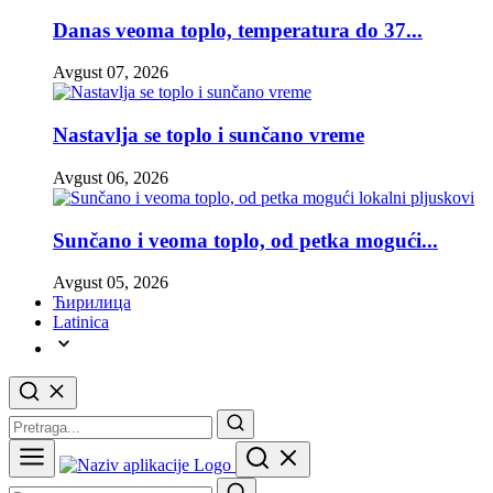
Danas veoma toplo, temperatura do 37...
Avgust 07, 2026
Nastavlja se toplo i sunčano vreme
Avgust 06, 2026
Sunčano i veoma toplo, od petka mogući...
Avgust 05, 2026
Ћирилица
Latinica