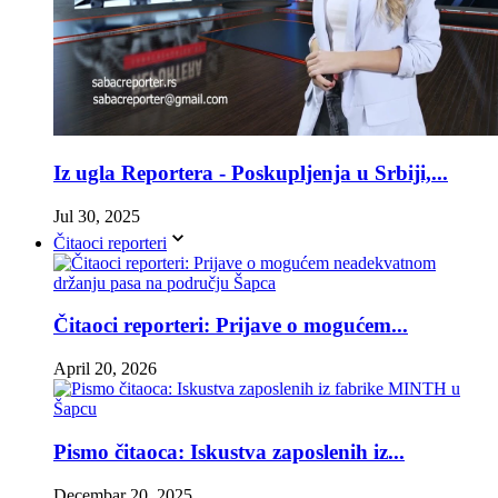
Iz ugla Reportera - Poskupljenja u Srbiji,...
Jul 30, 2025
Čitaoci reporteri
Čitaoci reporteri: Prijave o mogućem...
April 20, 2026
Pismo čitaoca: Iskustva zaposlenih iz...
Decembar 20, 2025