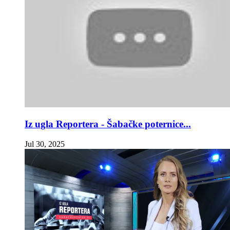
Iz ugla Reportera - Šabačke poternice...
Jul 30, 2025