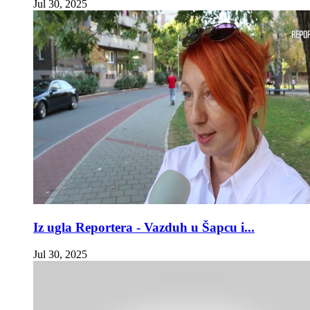
Jul 30, 2025
Iz ugla Reportera - Vazduh u Šapcu i...
Jul 30, 2025