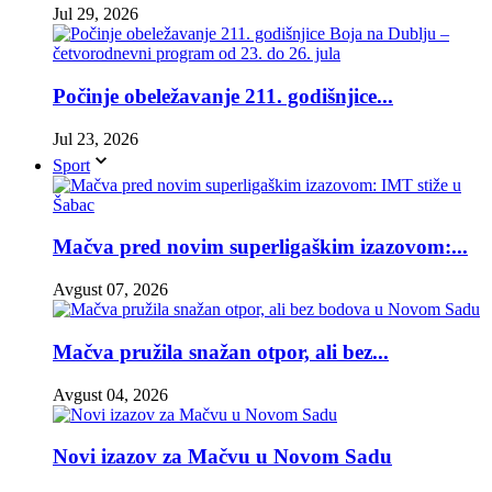
Jul 29, 2026
Počinje obeležavanje 211. godišnjice...
Jul 23, 2026
Sport
Mačva pred novim superligaškim izazovom:...
Avgust 07, 2026
Mačva pružila snažan otpor, ali bez...
Avgust 04, 2026
Novi izazov za Mačvu u Novom Sadu