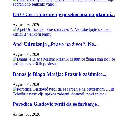
EKO Cer: Upozorenje posetiocima na planini...
Avgust 08, 2026
Apel Udruženja „Pravo na život“: Ne...
Avgust 04, 2026
Danas je Blaga Marija: Praznik zaštitnice...
Avgust 04, 2026
Porodica Gladović tvrdi da se farbanje...
Avgust 03, 2026