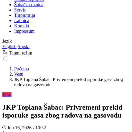
Šabačka riznica
Servis
Ћирилица
Latinica
Kontakt
Impressum
Jezik
English
Srpski
Tamni režim
Početna
Vesti
JKP Toplana Šabac: Privremeni prekid isporuke gasa zbog
radova na gasovodu
Vesti
JKP Toplana Šabac: Privremeni prekid
isporuke gasa zbog radova na gasovodu
Jun 16, 2026 - 10:32