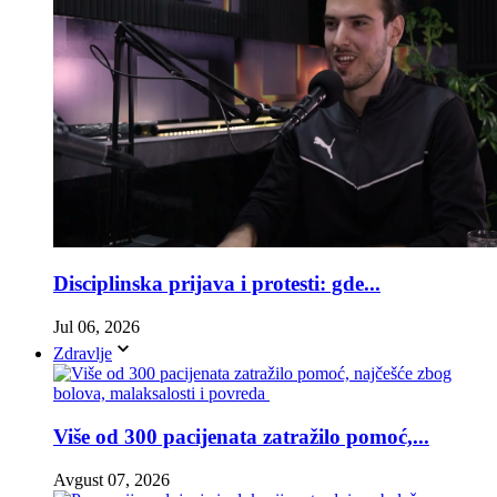
Disciplinska prijava i protesti: gde...
Jul 06, 2026
Zdravlje
Više od 300 pacijenata zatražilo pomoć,...
Avgust 07, 2026