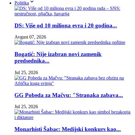
Politika
DS: Više od 10 miliona evra i 20 godina...
Avgust 07, 2026
Bogatić: Nije izabran novi zamenik
predsednika...
Jul 25, 2026
GG Pobeda za Mačvu: "Stranaka zabava...
Jul 25, 2026
Monarhisti Šabac: Medijski konkurs kao...