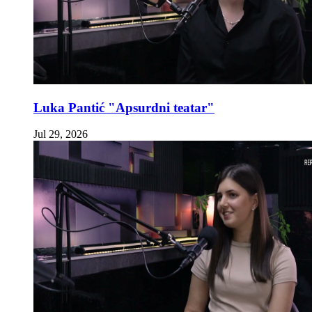
Luka Pantić "Apsurdni teatar"
Jul 29, 2026