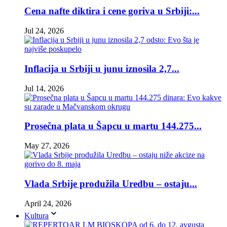
Cena nafte diktira i cene goriva u Srbiji:...
Jul 24, 2026
Inflacija u Srbiji u junu iznosila 2,7...
Jul 14, 2026
Prosečna plata u Šapcu u martu 144.275...
May 27, 2026
Vlada Srbije produžila Uredbu – ostaju...
April 24, 2026
Kultura