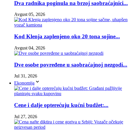
Dva radnika poginula na brzoj saobraćajnici...
Avgust 05, 2026
Kod Klenja zaplenjeno oko 20 tona sojine...
Avgust 04, 2026
Dve osobe povređene u saobraćajnoj nezgodi...
Jul 31, 2026
Ekonomija
Cene i dalje opterećuju kućni budžet:...
Jul 27, 2026