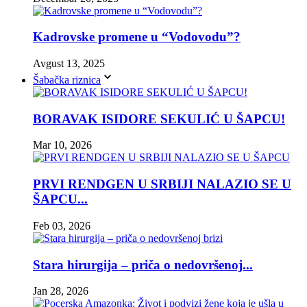
Kadrovske promene u “Vodovodu”?
Avgust 13, 2025
Šabačka riznica
BORAVAK ISIDORE SEKULIĆ U ŠAPCU!
Mar 10, 2026
PRVI RENDGEN U SRBIJI NALAZIO SE U
ŠAPCU...
Feb 03, 2026
Stara hirurgija – priča o nedovršenoj...
Jan 28, 2026