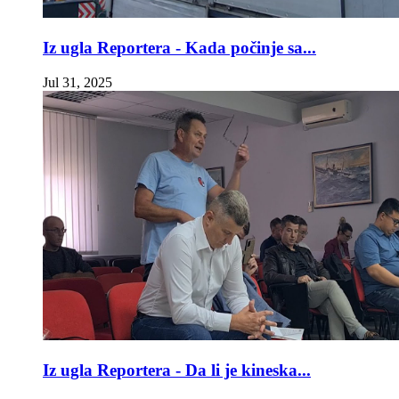
Iz ugla Reportera - Kada počinje sa...
Jul 31, 2025
Iz ugla Reportera - Da li je kineska...