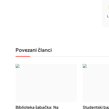
L
Povezani članci
Biblioteka šabačka: Na
Studentski ba