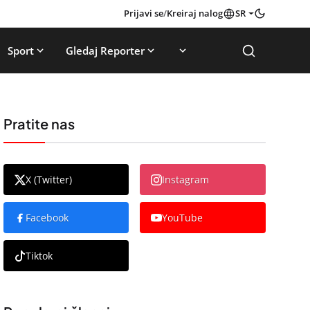
Prijavi se
/
Kreiraj nalog
SR
Sport
Gledaj Reporter
Pratite nas
X (Twitter)
Instagram
Facebook
YouTube
Tiktok