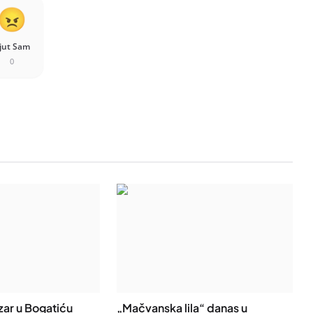
jut Sam
0
zar u Bogatiću
„Mačvanska lila“ danas u