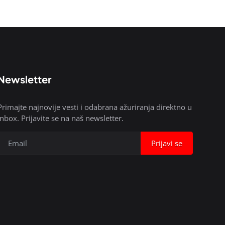
Newsletter
Primajte najnovije vesti i odabrana ažuriranja direktno u
inbox. Prijavite se na naš newsletter.
Prijavi se