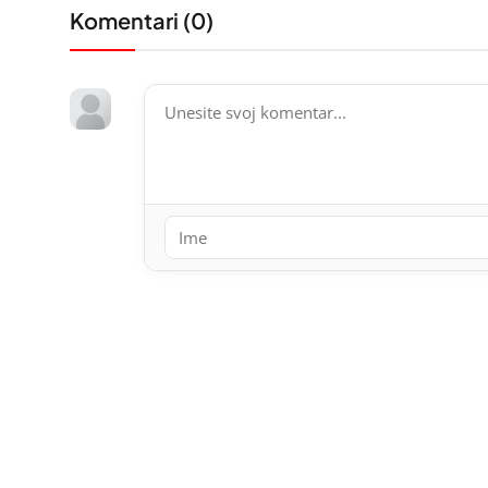
Komentari (
0
)