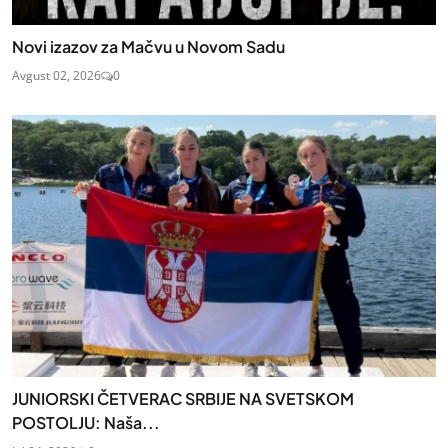
Novi izazov za Mačvu u Novom Sadu
Avgust 02, 2026
0
JUNIORSKI ČETVERAC SRBIJE NA SVETSKOM
POSTOLJU: Naša...