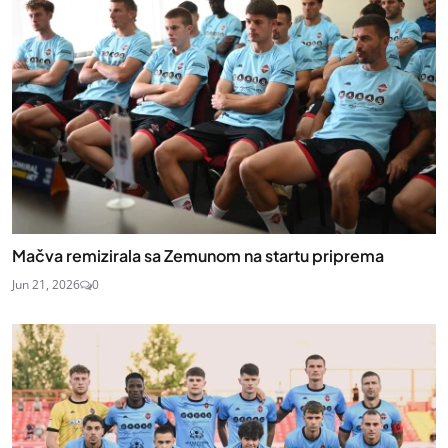
Mačva remizirala sa Zemunom na startu priprema
Jun 21, 2026
0