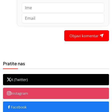
Objavi komentar
Pratite nas
X (Twitter)
Instagram
Facebook