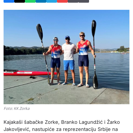
Foto: KK Zorka
Kajakaši šabačke Zorke, Branko Lagundžić i Žarko
Jakovljević, nastupiće za reprezentaciju Srbije na