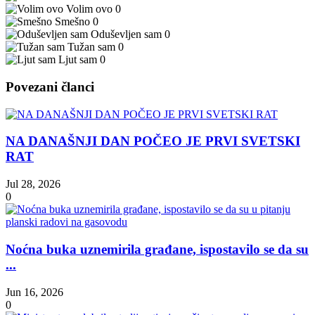
Volim ovo
0
Smešno
0
Oduševljen sam
0
Tužan sam
0
Ljut sam
0
Povezani članci
NA DANAŠNJI DAN POČEO JE PRVI SVETSKI
RAT
Jul 28, 2026
0
Noćna buka uznemirila građane, ispostavilo se da su
...
Jun 16, 2026
0