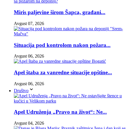
Miris paljevine širom Šapca, građani...
Avgust 07, 2026
Situacija pod kontrolom nakon požara...
Avgust 06, 2026
Apel štaba za vanredne situacije opštine...
Avgust 06, 2026
Društvo
Apel Udruženja „Pravo na život“: Ne...
Avgust 04, 2026