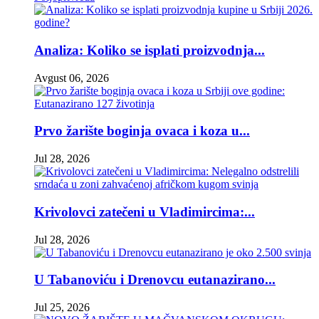
Analiza: Koliko se isplati proizvodnja...
Avgust 06, 2026
Prvo žarište boginja ovaca i koza u...
Jul 28, 2026
Krivolovci zatečeni u Vladimircima:...
Jul 28, 2026
U Tabanoviću i Drenovcu eutanazirano...
Jul 25, 2026