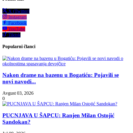
X (Twitter)
Instagram
Facebook
YouTube
Tiktok
Popularni članci
Nakon drame na bazenu u Bogatiću: Pojavili se
novi navodi...
Avgust 03, 2026
0
PUCNJAVA U ŠAPCU: Ranjen Milan Ostojić
Sandokan?