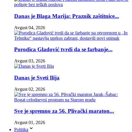
Danas je Blaga Marija: Praznik zaštitnice...
Avgust 04, 2026
Porodica Gladović tvrdi da se farbanje...
Avgust 03, 2026
Danas je Sveti Ilija
Avgust 02, 2026
Sve je spremno za 56. Plivački maraton...
Avgust 01, 2026
Politika