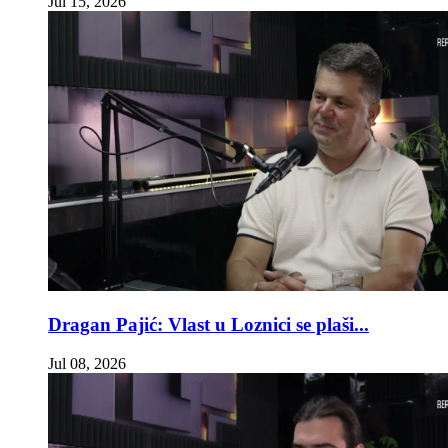
Jul 15, 2026
Dragan Pajić: Vlast u Loznici se plaši...
Jul 08, 2026