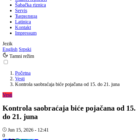
Šabačka riznica
Servis
Ћирилица
Latinica
Kontakt
Impressum
Jezik
English
Srpski
Tamni režim
Početna
Vesti
Kontrola saobraćaja biće pojačana od 15. do 21. juna
Vesti
Kontrola saobraćaja biće pojačana od 15.
do 21. juna
Jun 15, 2026 - 12:41
0