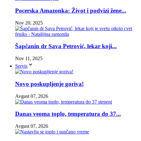
Pocerska Amazonka: Život i podvizi žene...
Nov 20, 2025
Šapčanin dr Sava Petrović, lekar koji...
Nov 11, 2025
Servis
Novo poskupljenje goriva!
Avgust 07, 2026
Danas veoma toplo, temperatura do 37...
Avgust 07, 2026