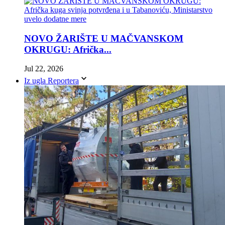
NOVO ŽARIŠTE U MAČVANSKOM
OKRUGU: Afrička...
Jul 22, 2026
Iz ugla Reportera