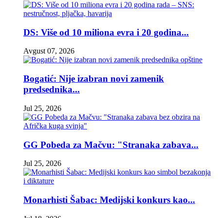
DS: Više od 10 miliona evra i 20 godina...
Avgust 07, 2026
Bogatić: Nije izabran novi zamenik
predsednika...
Jul 25, 2026
GG Pobeda za Mačvu: "Stranaka zabava...
Jul 25, 2026
Monarhisti Šabac: Medijski konkurs kao...