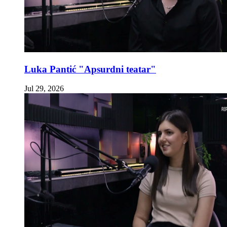
Luka Pantić "Apsurdni teatar"
Jul 29, 2026