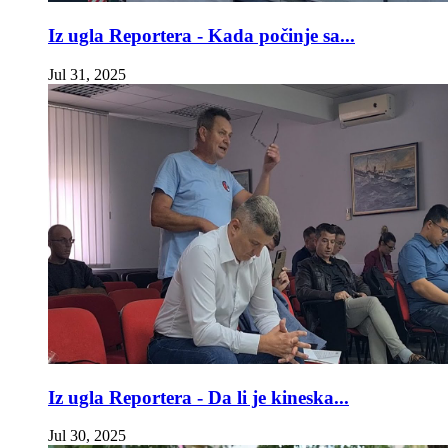
Iz ugla Reportera - Kada počinje sa...
Jul 31, 2025
Iz ugla Reportera - Da li je kineska...
Jul 30, 2025