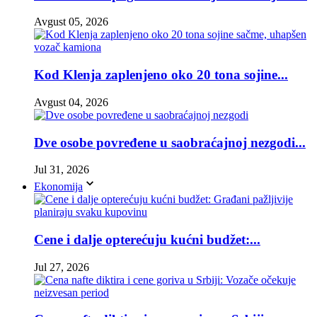
Avgust 05, 2026
Kod Klenja zaplenjeno oko 20 tona sojine...
Avgust 04, 2026
Dve osobe povređene u saobraćajnoj nezgodi...
Jul 31, 2026
Ekonomija
Cene i dalje opterećuju kućni budžet:...
Jul 27, 2026