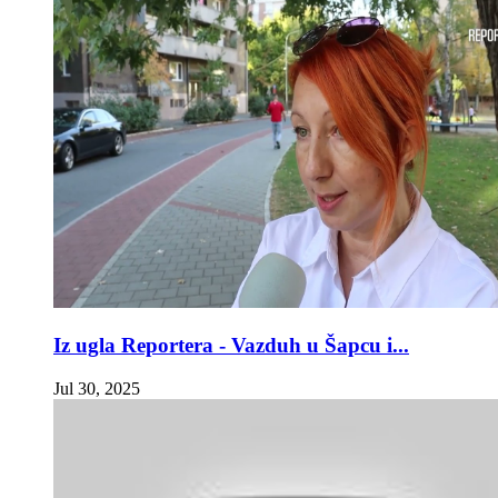
Iz ugla Reportera - Vazduh u Šapcu i...
Jul 30, 2025