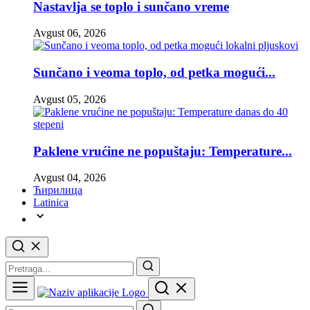
Nastavlja se toplo i sunčano vreme
Avgust 06, 2026
Sunčano i veoma toplo, od petka mogući...
Avgust 05, 2026
Paklene vrućine ne popuštaju: Temperature...
Avgust 04, 2026
Ћирилица
Latinica