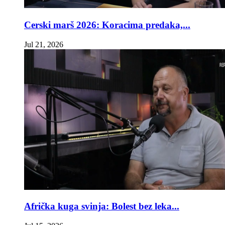
Cerski marš 2026: Koracima predaka,...
Jul 21, 2026
Afrička kuga svinja: Bolest bez leka...