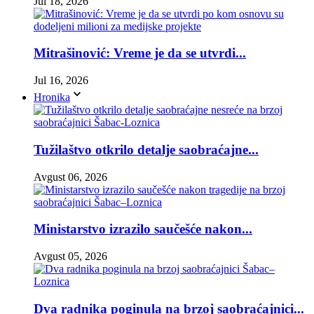
Jul 18, 2026
Mitrašinović: Vreme je da se utvrdi...
Jul 16, 2026
Hronika
Tužilaštvo otkrilo detalje saobraćajne...
Avgust 06, 2026
Ministarstvo izrazilo saučešće nakon...
Avgust 05, 2026
Dva radnika poginula na brzoj saobraćajnici...