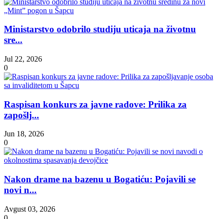
Ministarstvo odobrilo studiju uticaja na životnu
sre...
Jul 22, 2026
0
Raspisan konkurs za javne radove: Prilika za
zapošlj...
Jun 18, 2026
0
Nakon drame na bazenu u Bogatiću: Pojavili se
novi n...
Avgust 03, 2026
0