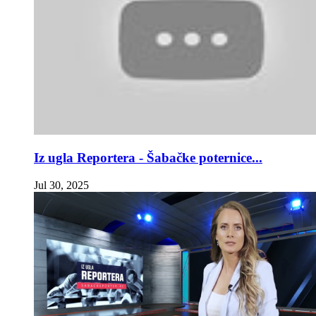
Iz ugla Reportera - Šabačke poternice...
Jul 30, 2025