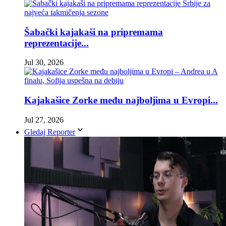
Šabački kajakaši na pripremama
reprezentacije...
Jul 30, 2026
Kajakašice Zorke među najboljima u Evropi...
Jul 27, 2026
Gledaj Reporter