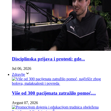
Disciplinska prijava i protesti: gde...
Jul 06, 2026
Zdravlje
Više od 300 pacijenata zatražilo pomoć,...
Avgust 07, 2026