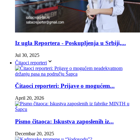
Iz ugla Reportera - Poskupljenja u Srbiji,...
Jul 30, 2025
Čitaoci reporteri
Čitaoci reporteri: Prijave o mogućem...
April 20, 2026
Pismo čitaoca: Iskustva zaposlenih iz...
Decembar 20, 2025