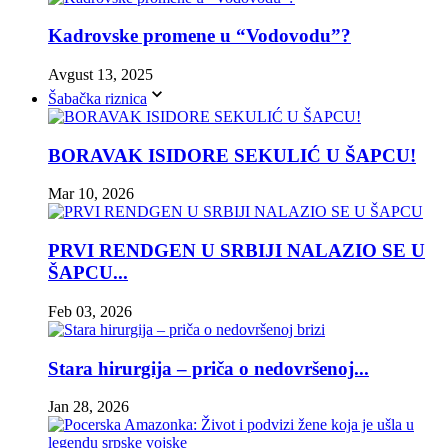
Kadrovske promene u “Vodovodu”?
Avgust 13, 2025
Šabačka riznica
BORAVAK ISIDORE SEKULIĆ U ŠAPCU!
Mar 10, 2026
PRVI RENDGEN U SRBIJI NALAZIO SE U
ŠAPCU...
Feb 03, 2026
Stara hirurgija – priča o nedovršenoj...
Jan 28, 2026