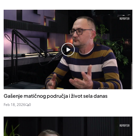
Gašenje matičnog područja i život sela danas
Feb 18, 2026
0