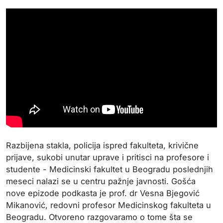
Razbijena stakla, policija ispred fakulteta, krivične
prijave, sukobi unutar uprave i pritisci na profesore i
studente - Medicinski fakultet u Beogradu poslednjih
meseci nalazi se u centru pažnje javnosti. Gošća
nove epizode podkasta je prof. dr Vesna Bjegović
Mikanović, redovni profesor Medicinskog fakulteta u
Beogradu. Otvoreno razgovaramo o tome šta se