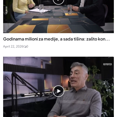
Godinama milioni za medije, a sada tišina: zašto kon...
April 22, 2026
0