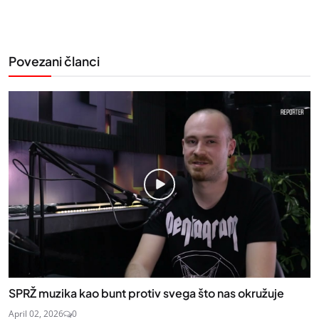
Povezani članci
SPRŽ muzika kao bunt protiv svega što nas okružuje
April 02, 2026
0