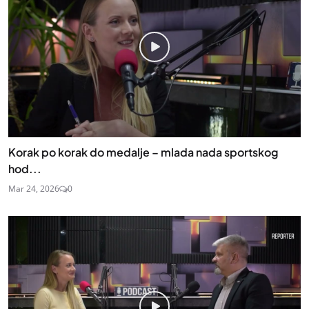
Korak po korak do medalje – mlada nada sportskog
hod...
Mar 24, 2026
0