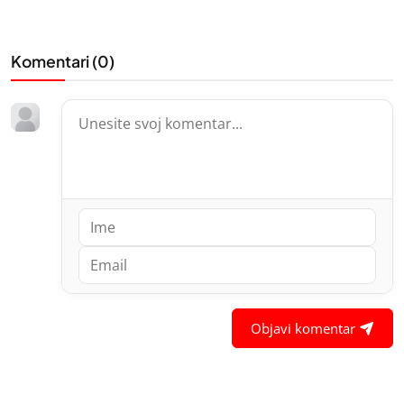
Komentari (
0
)
Objavi komentar