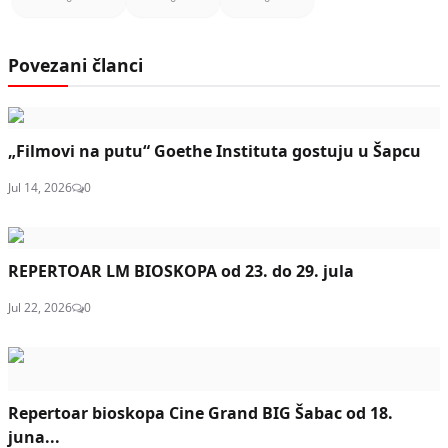
Povezani članci
„Filmovi na putu“ Goethe Instituta gostuju u Šapcu
Jul 14, 2026
0
REPERTOAR LM BIOSKOPA od 23. do 29. jula
Jul 22, 2026
0
Repertoar bioskopa Cine Grand BIG Šabac od 18.
juna...