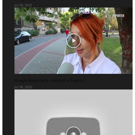
Jul 30, 2025
Iz ugla Reportera - Vazduh u Šapcu i...
Jul 30, 2025