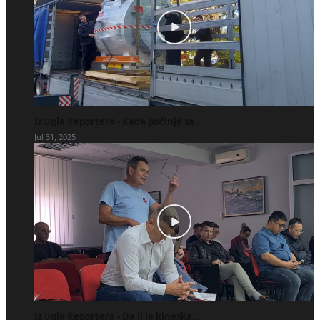
Iz ugla Reportera - Kada počinje sa...
Jul 31, 2025
Iz ugla Reportera - Da li je kineska...