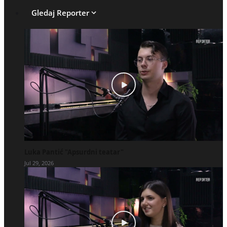
Gledaj Reporter
Luka Pantić "Apsurdni teatar"
Jul 29, 2026