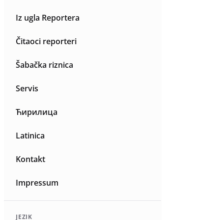
Iz ugla Reportera
Čitaoci reporteri
Šabačka riznica
Servis
Ћирилица
Latinica
Kontakt
Impressum
JEZIK