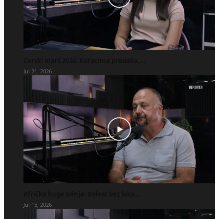
Cerski marš 2026: Koracima predaka,...
Jul 21, 2026
Afrička kuga svinja: Bolest bez leka...
Jul 15, 2026