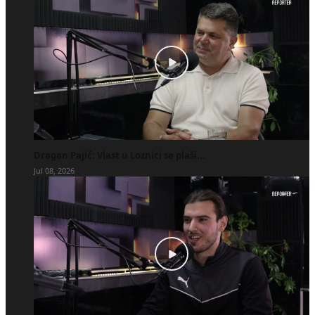
Dragan Pajić: Vlast u Loznici se plaši...
Jul 08, 2026