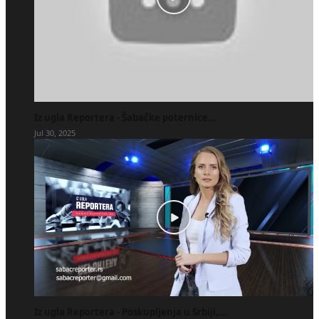
Iz ugla Reportera - Šabačke poternice...
Jul 30, 2025
Iz ugla Reportera - Poskupljenja u Srbiji,...