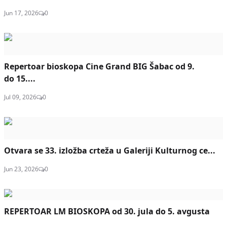
Jun 17, 2026
0
Repertoar bioskopa Cine Grand BIG Šabac od 9.
do 15....
Jul 09, 2026
0
Otvara se 33. izložba crteža u Galeriji Kulturnog ce...
Jun 23, 2026
0
REPERTOAR LM BIOSKOPA od 30. jula do 5. avgusta