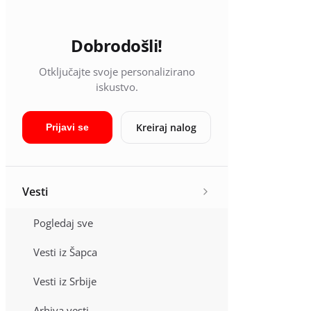
Dobrodošli!
Otključajte svoje personalizirano
iskustvo.
Kreiraj nalog
Prijavi se
Vesti
Pogledaj sve
Vesti iz Šapca
Vesti iz Srbije
Arhiva vesti