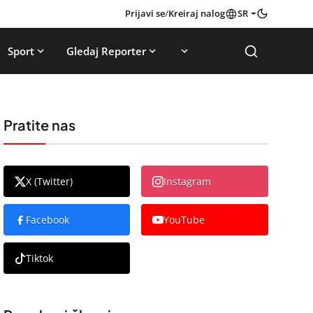
Prijavi se
/
Kreiraj nalog
SR
Sport
Gledaj Reporter
Pratite nas
X (Twitter)
Instagram
Facebook
YouTube
Tiktok