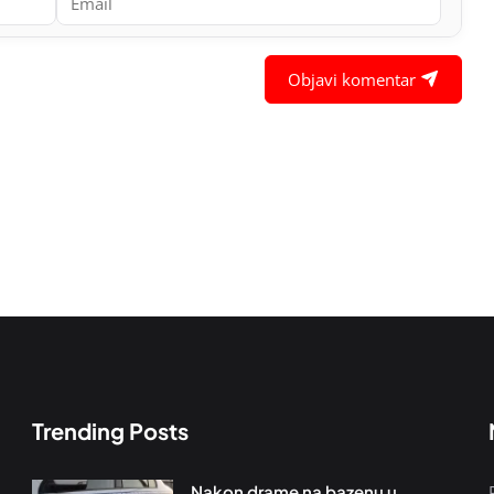
Objavi komentar
Trending Posts
Nakon drame na bazenu u