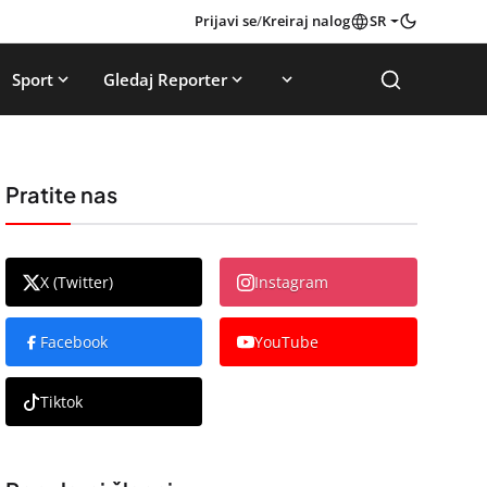
Prijavi se
/
Kreiraj nalog
SR
Sport
Gledaj Reporter
Pratite nas
X (Twitter)
Instagram
Facebook
YouTube
Tiktok