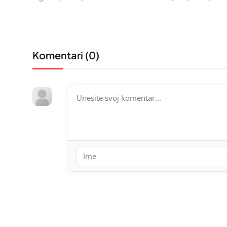
Komentari (
0
)