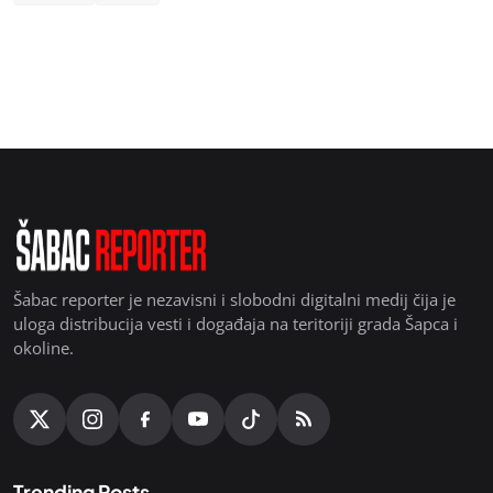
Šabac reporter je nezavisni i slobodni digitalni medij čija je
uloga distribucija vesti i događaja na teritoriji grada Šapca i
okoline.
Trending Posts