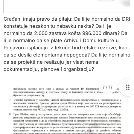
Građani imaju pravo da pitaju: Da li je normalno da DRI
konstatuje nezakonitu nabavku nakita? Da li je
normalno da 2.000 zastava košta 996.000 dinara? Da
li je normalno da se plate Arhivu i Domu kulture u
Prnjavoru isplaćuju iz tekuće budžetske rezerve, kao
da se desila elementarna nepogoda? Da li je normalno
da se projekti ne realizuju jer vlast nema
dokumentaciju, planove i organizaciju?