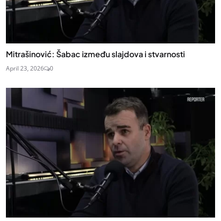
Mitrašinović: Šabac između slajdova i stvarnosti
April 23, 2026
0