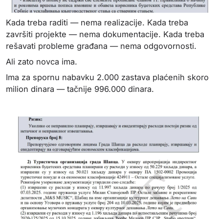
Kada treba raditi — nema realizacije. Kada treba
završiti projekte — nema dokumentacije. Kada treba
rešavati probleme građana — nema odgovornosti.
Ali zato novca ima.
Ima za spornu nabavku 2.000 zastava plaćenih skoro
milion dinara — tačnije 996.000 dinara.