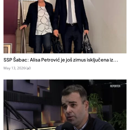
SSP Šabac: Alisa Petrović je još zimus isključena iz...
May 13, 2026
0