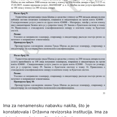
Ima za nenamensku nabavku nakita, što je
konstatovala i Državna revizorska institucija. Ima za