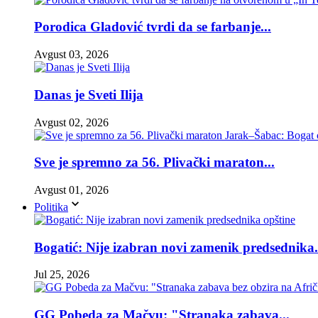
Porodica Gladović tvrdi da se farbanje...
Avgust 03, 2026
Danas je Sveti Ilija
Avgust 02, 2026
Sve je spremno za 56. Plivački maraton...
Avgust 01, 2026
Politika
Bogatić: Nije izabran novi zamenik predsednika.
Jul 25, 2026
GG Pobeda za Mačvu: "Stranaka zabava...