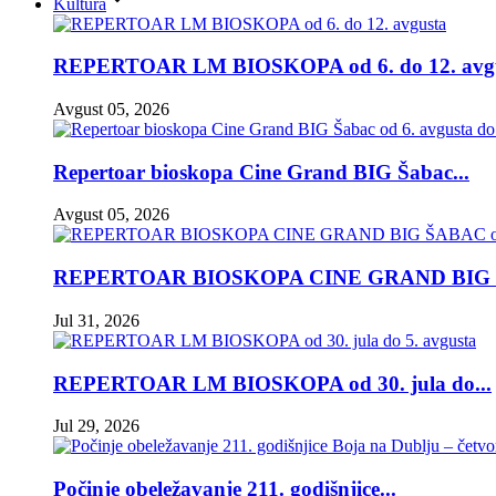
Kultura
REPERTOAR LM BIOSKOPA od 6. do 12. avgus
Avgust 05, 2026
Repertoar bioskopa Cine Grand BIG Šabac...
Avgust 05, 2026
REPERTOAR BIOSKOPA CINE GRAND BIG 
Jul 31, 2026
REPERTOAR LM BIOSKOPA od 30. jula do...
Jul 29, 2026
Počinje obeležavanje 211. godišnjice...