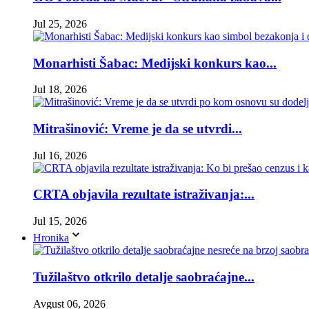
Jul 25, 2026
Monarhisti Šabac: Medijski konkurs kao...
Jul 18, 2026
Mitrašinović: Vreme je da se utvrdi...
Jul 16, 2026
CRTA objavila rezultate istraživanja:...
Jul 15, 2026
Hronika
Tužilaštvo otkrilo detalje saobraćajne...
Avgust 06, 2026