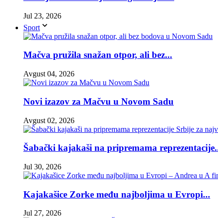
Jul 23, 2026
Sport
Mačva pružila snažan otpor, ali bez...
Avgust 04, 2026
Novi izazov za Mačvu u Novom Sadu
Avgust 02, 2026
Šabački kajakaši na pripremama reprezentacije..
Jul 30, 2026
Kajakašice Zorke među najboljima u Evropi...
Jul 27, 2026