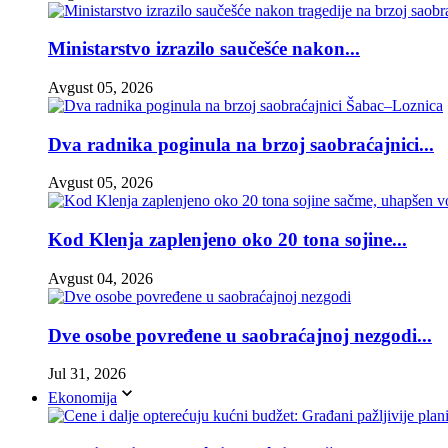
Ministarstvo izrazilo saučešće nakon...
Avgust 05, 2026
Dva radnika poginula na brzoj saobraćajnici...
Avgust 05, 2026
Kod Klenja zaplenjeno oko 20 tona sojine...
Avgust 04, 2026
Dve osobe povređene u saobraćajnoj nezgodi...
Jul 31, 2026
Ekonomija