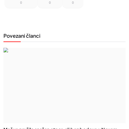
0
0
0
Povezani članci