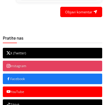
Objavi komentar
Pratite nas
X (Twitter)
Instagram
Facebook
YouTube
Tiktok