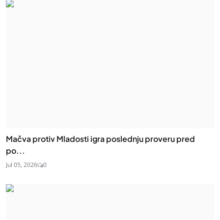
Mačva protiv Mladosti igra poslednju proveru pred
po...
Jul 05, 2026
0