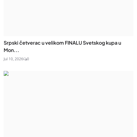
Srpski četverac u velikom FINALU Svetskog kupa u
Mon...
Jul 10, 2026
0