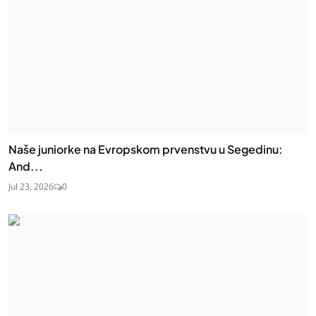
Naše juniorke na Evropskom prvenstvu u Segedinu:
And...
Jul 23, 2026
0