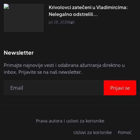
Krivolovci zatečeni u Vladimircima:
Nelegalno odstrelili...
Jul 28, 2026
0
Newsletter
Primajte najnovije vesti i odabrana ažuriranja direktno u
inbox. Prijavite se na naš newsletter.
Prijavi se
Prava autora i uslovi za korisnike
Uslovi za korisnike
Pomoć