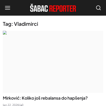
Tag: Vladimirci
Mirković: Koliko još rebalansa do hapšenja?
Jan 22, 2026
0