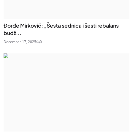
Đorđe Mirković: „Šesta sednica i šesti rebalans
budž...
Decembar 17, 2025
0