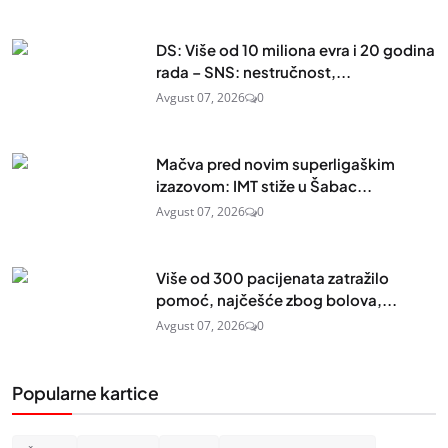
DS: Više od 10 miliona evra i 20 godina
rada – SNS: nestručnost,...
Avgust 07, 2026
0
Mačva pred novim superligaškim
izazovom: IMT stiže u Šabac...
Avgust 07, 2026
0
Više od 300 pacijenata zatražilo
pomoć, najčešće zbog bolova,...
Avgust 07, 2026
0
Popularne kartice