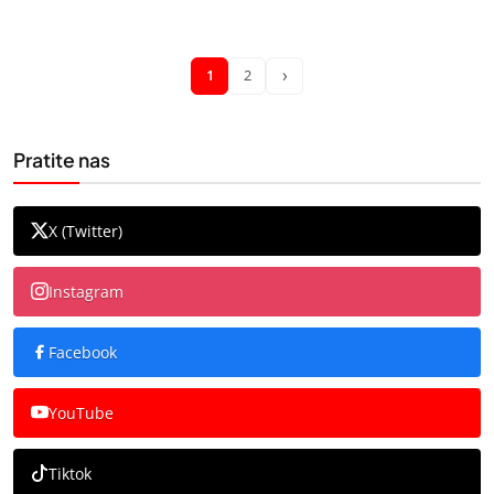
›
1
2
Pratite nas
X (Twitter)
Instagram
Facebook
YouTube
Tiktok