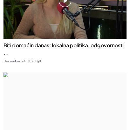
Biti domaćin danas: lokalna politika, odgovornost i
...
Decembar 24, 2025
0