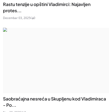
Rastu tenzije u opštini Vladimirci: Najavljen
protes...
Decembar 03, 2025
0
Saobraćajna nesreća u Skupljenu kod Vladimiraca
- Po...