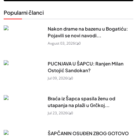
Popularni članci
Nakon drame na bazenu u Bogatiću:
Pojavili se novi navodi...
Avgust 03, 2026
0
PUCNJAVA U ŠAPCU: Ranjen Milan
Ostojić Sandokan?
Jul 09, 2026
0
Braća iz Šapca spasila ženu od
utapanja na plaži u Grčkoj...
Jul 23, 2026
0
ŠAPČANIN OSUĐEN ZBOG GOTOVO