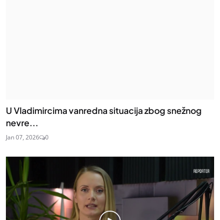
U Vladimircima vanredna situacija zbog snežnog
nevre...
Jan 07, 2026
0