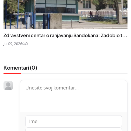
Zdravstveni centar o ranjavanju Sandokana: Zadobio t...
Jul 09, 2026
0
Komentari (
0
)