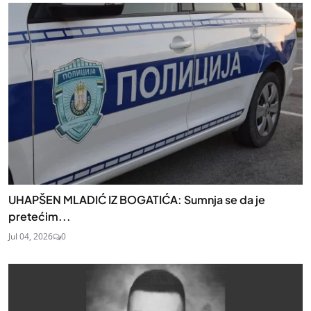
UHAPŠEN MLADIĆ IZ BOGATIĆA: Sumnja se da je
pretećim...
Jul 04, 2026
0