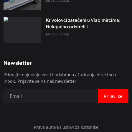
Jul 23, 2026
0
Krivolovci zatečeni u Vladimircima:
Nelegalno odstrelili...
Jul 28, 2026
0
Newsletter
Primajte najnovije vesti i odabrana ažuriranja direktno u
inbox. Prijavite se na naš newsletter.
Prijavi se
Prava autora i uslovi za korisnike