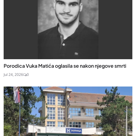
Porodica Vuka Matića oglasila se nakon njegove smrti
Jul 24, 2026
0