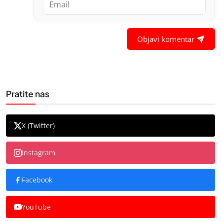
Objavi komentar
Pratite nas
X (Twitter)
Instagram
Facebook
YouTube