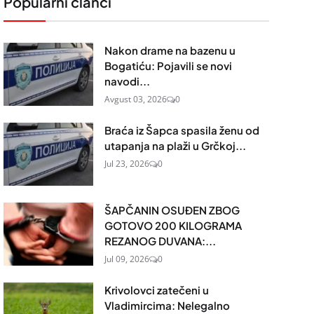
Popularni članci
Nakon drame na bazenu u
Bogatiću: Pojavili se novi
navodi...
Avgust 03, 2026
0
Braća iz Šapca spasila ženu od
utapanja na plaži u Grčkoj...
Jul 23, 2026
0
ŠAPČANIN OSUĐEN ZBOG
GOTOVO 200 KILOGRAMA
REZANOG DUVANA:...
Jul 09, 2026
0
Krivolovci zatečeni u
Vladimircima: Nelegalno