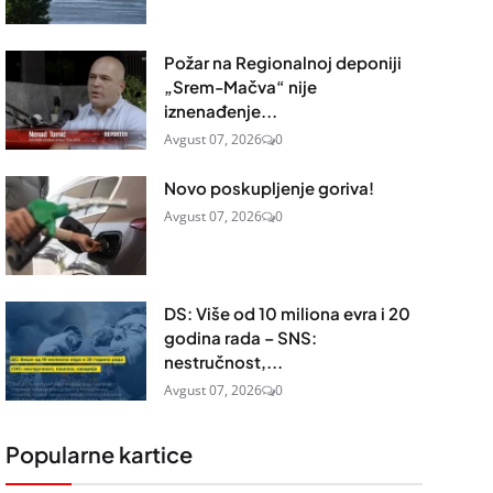
Požar na Regionalnoj deponiji
„Srem-Mačva“ nije
iznenađenje...
Avgust 07, 2026
0
Novo poskupljenje goriva!
Avgust 07, 2026
0
DS: Više od 10 miliona evra i 20
godina rada – SNS:
nestručnost,...
Avgust 07, 2026
0
Popularne kartice