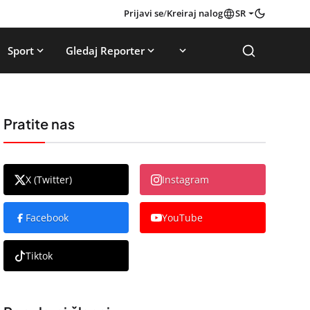
Prijavi se
/
Kreiraj nalog
SR
Sport
Gledaj Reporter
Pratite nas
X (Twitter)
Instagram
Facebook
YouTube
Tiktok