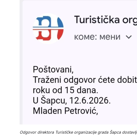
Odgovor direktora Turističke organizacije grada Šapca dostavl