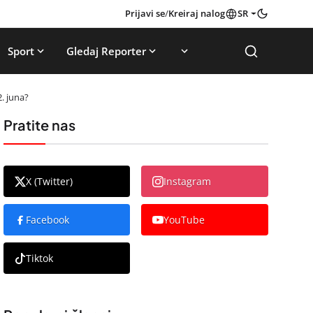
Prijavi se
/
Kreiraj nalog
SR
Sport
Gledaj Reporter
. juna?
Pratite nas
X (Twitter)
Instagram
Facebook
YouTube
Tiktok