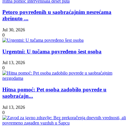
Petoro povređenih u saobraćajnim nesrećama
zbrinuto ...
Jul 30, 2026
0
Urgentni: U tučama povređeno šest osoba
Jul 13, 2026
0
Hitna pomoć: Pet osoba zadobilo povrede u
saobraćajn...
Jul 13, 2026
0