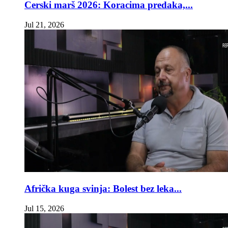
Cerski marš 2026: Koracima predaka,...
Jul 21, 2026
Afrička kuga svinja: Bolest bez leka...
Jul 15, 2026