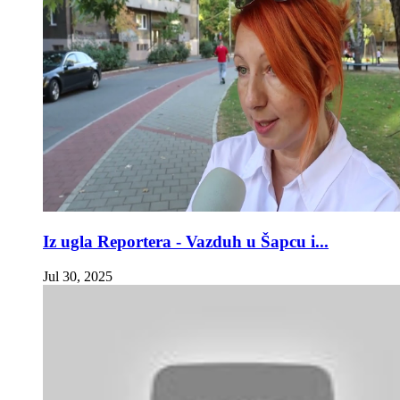
Iz ugla Reportera - Vazduh u Šapcu i...
Jul 30, 2025