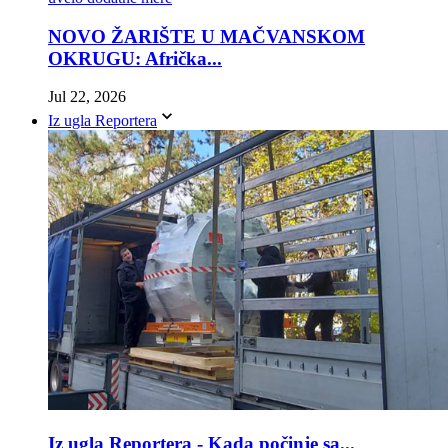
NOVO ŽARIŠTE U MAČVANSKOM
OKRUGU: Afrička...
Jul 22, 2026
Iz ugla Reportera
Iz ugla Reportera - Kada počinje sa...