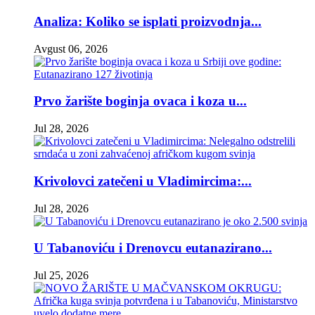
Analiza: Koliko se isplati proizvodnja...
Avgust 06, 2026
Prvo žarište boginja ovaca i koza u...
Jul 28, 2026
Krivolovci zatečeni u Vladimircima:...
Jul 28, 2026
U Tabanoviću i Drenovcu eutanazirano...
Jul 25, 2026