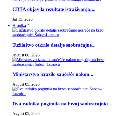
CRTA objavila rezultate istraživanja:...
Jul 15, 2026
Hronika
Tužilaštvo otkrilo detalje saobraćajne...
Avgust 06, 2026
Ministarstvo izrazilo saučešće nakon...
Avgust 05, 2026
Dva radnika poginula na brzoj saobraćajnici...
Avgust 05, 2026