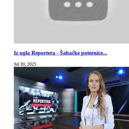
Iz ugla Reportera - Šabačke poternice...
Jul 30, 2025