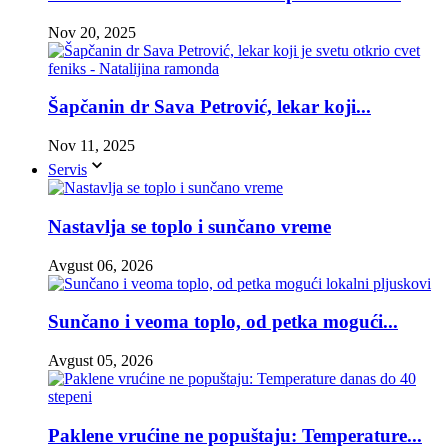
Nov 20, 2025
Šapčanin dr Sava Petrović, lekar koji...
Nov 11, 2025
Servis
Nastavlja se toplo i sunčano vreme
Avgust 06, 2026
Sunčano i veoma toplo, od petka mogući...
Avgust 05, 2026
Paklene vrućine ne popuštaju: Temperature...