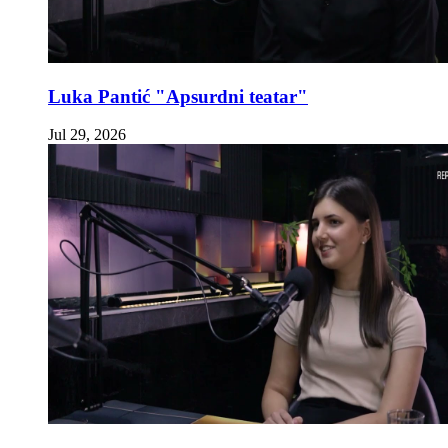
Luka Pantić "Apsurdni teatar"
Jul 29, 2026