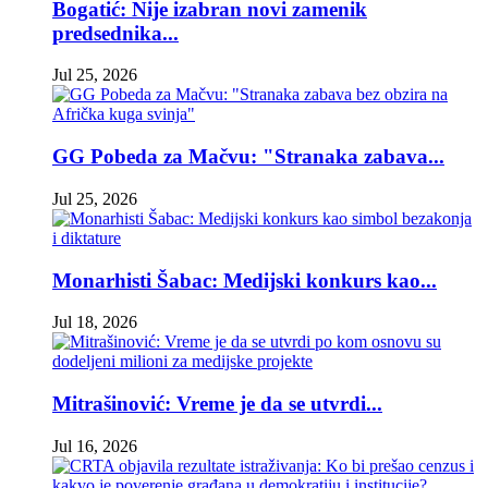
Bogatić: Nije izabran novi zamenik
predsednika...
Jul 25, 2026
GG Pobeda za Mačvu: "Stranaka zabava...
Jul 25, 2026
Monarhisti Šabac: Medijski konkurs kao...
Jul 18, 2026
Mitrašinović: Vreme je da se utvrdi...
Jul 16, 2026