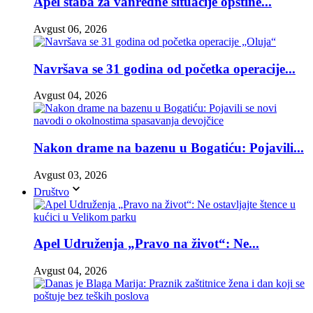
Apel štaba za vanredne situacije opštine...
Avgust 06, 2026
Navršava se 31 godina od početka operacije...
Avgust 04, 2026
Nakon drame na bazenu u Bogatiću: Pojavili...
Avgust 03, 2026
Društvo
Apel Udruženja „Pravo na život“: Ne...
Avgust 04, 2026