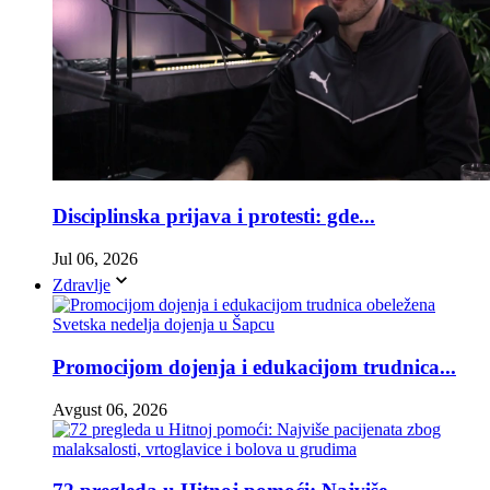
Disciplinska prijava i protesti: gde...
Jul 06, 2026
Zdravlje
Promocijom dojenja i edukacijom trudnica...
Avgust 06, 2026