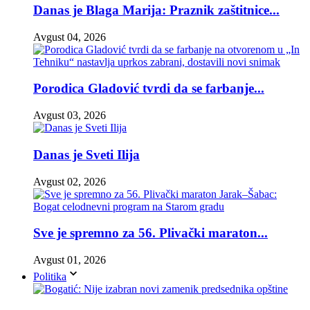
Danas je Blaga Marija: Praznik zaštitnice...
Avgust 04, 2026
Porodica Gladović tvrdi da se farbanje...
Avgust 03, 2026
Danas je Sveti Ilija
Avgust 02, 2026
Sve je spremno za 56. Plivački maraton...
Avgust 01, 2026
Politika