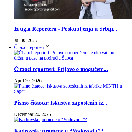
Iz ugla Reportera - Poskupljenja u Srbiji,...
Jul 30, 2025
Čitaoci reporteri
Čitaoci reporteri: Prijave o mogućem...
April 20, 2026
Pismo čitaoca: Iskustva zaposlenih iz...
Decembar 20, 2025
Kadrovske promene u “Vodovodu”?