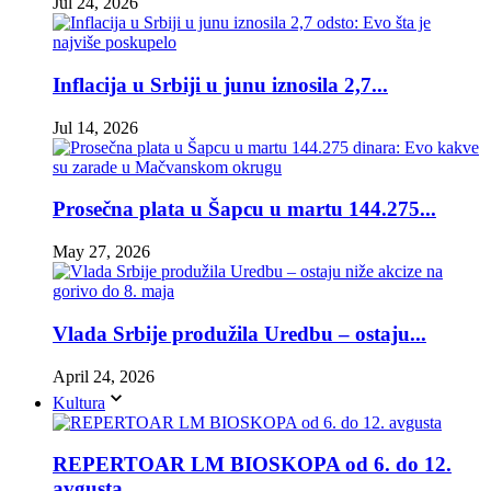
Jul 24, 2026
Inflacija u Srbiji u junu iznosila 2,7...
Jul 14, 2026
Prosečna plata u Šapcu u martu 144.275...
May 27, 2026
Vlada Srbije produžila Uredbu – ostaju...
April 24, 2026
Kultura
REPERTOAR LM BIOSKOPA od 6. do 12.
avgusta...