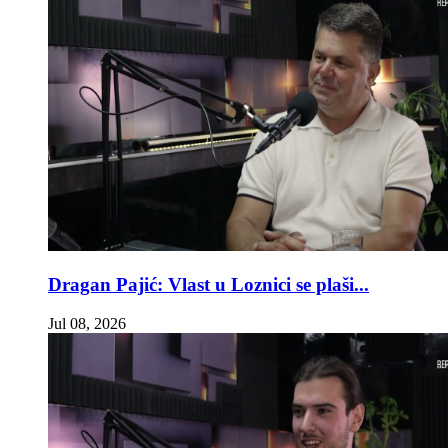
Dragan Pajić: Vlast u Loznici se plaši...
Jul 08, 2026